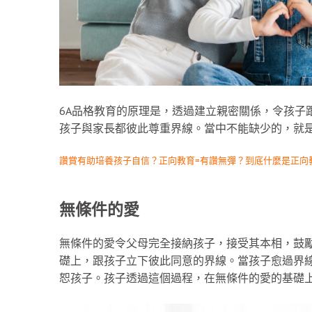
6A品格教育的原理是，透過建立親密關係，令孩子
孩子與家長都彼此尊重界線。當中不能缺少的，就
讚賞有助培養孩子自信？正向教育=有讚無彈？到底什麼是正向
無條件的愛
無條件的愛令父母完全接納孩子，接受其本相，鼓
礎上，跟孩子立下彼此同意的界線。當孩子愈過界
恕孩子。孩子透過這個過程，在無條件的愛的基礎