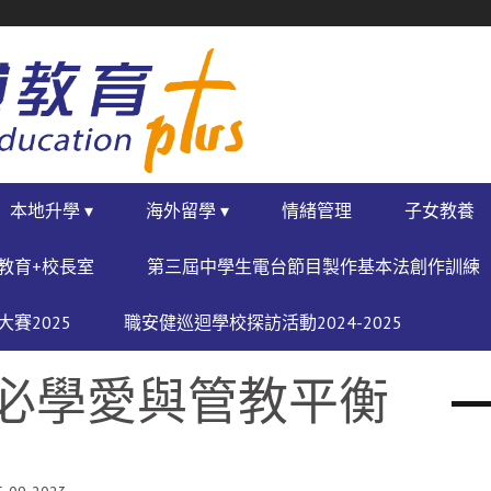
本地升學 ▾
海外留學 ▾
情緒管理
子女教養
教育+校長室
第三屆中學生電台節目製作基本法創作訓練
賽2025
職安健巡迴學校探訪活動2024-2025
長必學愛與管教平衡