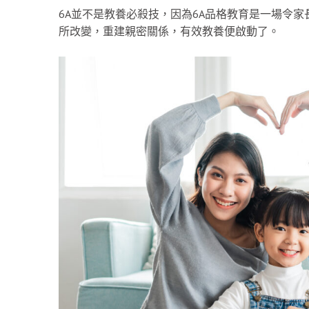
6A並不是教養必殺技，因為6A品格教育是一場令
所改變，重建親密關係，有效教養便啟動了。