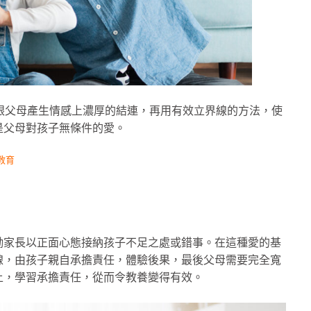
跟父母產生情感上濃厚的結連，再用有效立界線的方法，使
是父母對孩子無條件的愛。
教育
勵家長以正面心態接納孩子不足之處或錯事。在這種愛的基
線，由孩子親自承擔責任，體驗後果，最後父母需要完全寬
上，學習承擔責任，從而令教養變得有效。