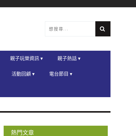
親子玩樂資訊 ▾
親子熱話 ▾
活動回顧 ▾
電台節目 ▾
熱門文章