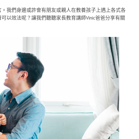
言。我們身邊或許會有朋友或親人在教養孩子上遇上各式各
以效法呢？讓我們聽聽家長教育講師Vinic爸爸分享有關