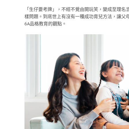
「生仔要考牌」，不經不覺由開玩笑，變成至理名
樣問題。到底世上有沒有一種成功育兒方法，讓父母可
6A品格教育的觀點。