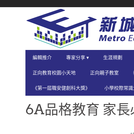
SECONDARY
NAVIGATION
PRIMARY
編輯推介
專家分享 ▾
生涯規劃
NAVIGATION
正向教育校園小天地
正向親子教室
《第一屆職安健創科大獎》
小學校際常識大
6A品格教育 家