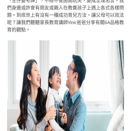
「生仔要考牌」，不經不覺由開玩笑，變成至理名言。我
們身邊或許會有朋友或親人在教養孩子上遇上各式各樣問
題。到底世上有沒有一種成功育兒方法，讓父母可以效法
呢？讓我們聽聽家長教育講師Vinic爸爸分享有關6A品格教
育的觀點。