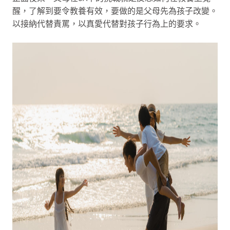
醒，了解到要令教養有效，要做的是父母先為孩子改變。
以接納代替責罵，以真愛代替對孩子行為上的要求。