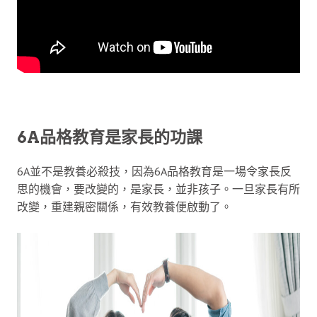
6A品格教育是家長的功課
6A並不是教養必殺技，因為6A品格教育是一場令家長反
思的機會，要改變的，是家長，並非孩子。一旦家長有所
改變，重建親密關係，有效教養便啟動了。