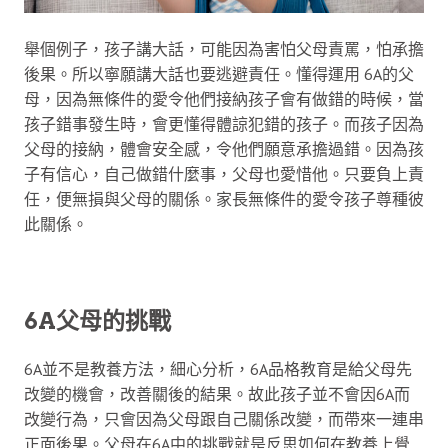
舉個例子，孩子講大話，可能因為害怕父母責罵，怕承擔
後果。所以寧願講大話也要逃避責任。懂得運用 6A的父
母，因為無條件的愛令他們接納孩子會有做錯的時候，當
孩子錯事發生時，會更懂得體諒犯錯的孩子。而孩子因為
父母的接納，體會安全感，令他們願意承擔過錯。因為孩
子有信心，自己做錯什麼事，父母也愛惜他。只要負上責
任，便無損與父母的關係。家長無條件的愛令孩子尊種彼
此關係。
6A父母的挑戰
6A並不是教養方法，細心分析，6A品格教育是給父母先
改變的機會，改善關後的結果。故此孩子並不會因6A而
改變行為，只會因為父母跟自己關係改變，而帶來一連串
正面後果。父母在6A中的挑戰就是反思如何在教養上覺