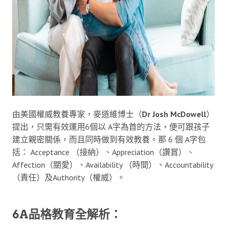
由美國權威教養專家，麥道維博士（
Dr Josh McDowell
）
提出，只需有效運用6個以 A字為首的方法，便可跟孩子
建立親密關係，而且同時做到有效教養。那 6 個 A字包
括： Acceptance （接納）、Appreciation（讚賞）、
Affection（關愛）、Availability （時間）、Accountability
（責任）及Authority（權威）。
6A品格教育全解析：