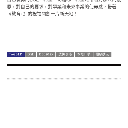
恩，對自己的要求，對學業和未來事業的使命感，帶著
《教育+》的祝福開創一片新天地！
TAGGED
DSE
DSE2023
放榜攻略
本地升學
超級狀元