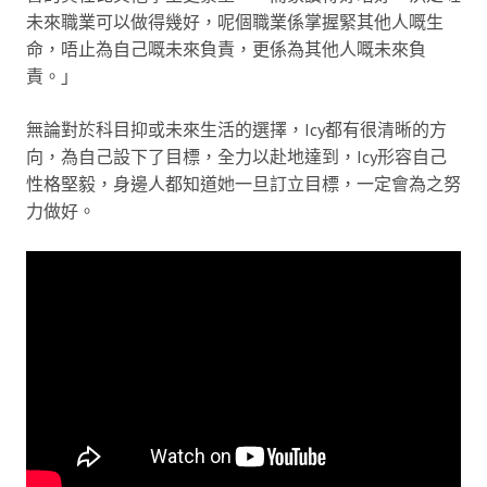
未來職業可以做得幾好，呢個職業係掌握緊其他人嘅生
命，唔止為自己嘅未來負責，更係為其他人嘅未來負
責。」
無論對於科目抑或未來生活的選擇，Icy都有很清晰的方
向，為自己設下了目標，全力以赴地達到，Icy形容自己
性格堅毅，身邊人都知道她一旦訂立目標，一定會為之努
力做好。