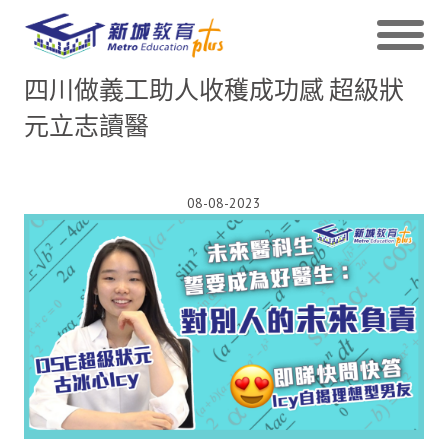
四川做義工助人收穫成功感 超級狀
元立志讀醫
08-08-2023