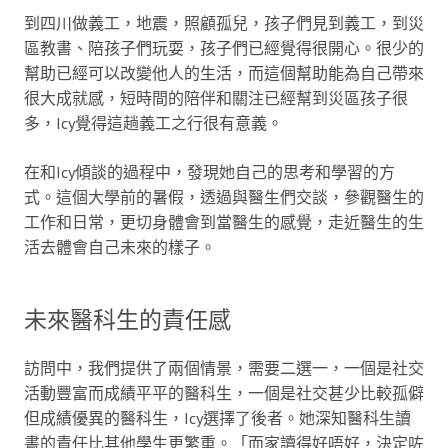
到四川做義工，地震，照顧孤兒，孩子們見到義工，到災
區教書、陪孩子們玩耍，孩子們已經覺得很開心。很少的
幫助已經可以改變他人的生活，而這個幫助能為自己帶來
很大成就感，短時間的陪伴和關注已經幫到災區孩子很
多，Icy覺得這趟義工之行很有意義。
在和Icy傾談的過程中，發現她自己的思考和學習的方
式。這個大學前的暑假，透過與醫生們交談，參觀醫生的
工作和日常，更切身體會到當醫生的感覺，走近醫生的生
活去體會自己未來的樣子。
未來醫科生的責任感
訪問中，我們提供了兩個情景，需要二選一，一個是社交
活動豐富而成績平平的醫科生，一個是社交甚少比較孤僻
但成績優異的醫科生，Icy選擇了後者。她深知醫科生讀
書的責任比其他學生更繁重。「而家讀得好唔好，決定咗