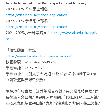
Aristle International Kindergarten and Nursery
2024-2025 學年網上報名：
https://zh.aik.edu.hk/schoolapplication
2022-2023 學年網上報名：
https://zh.aik.edu.hk/schoolapplication
2021-2023小一升學結果：
https://www.aik.edu.hk/apply-
online
「校監隨筆」網誌：
https://www.facebook.com/mswuschool
校園參觀：WhatsApp 6689 6165
學校電話：2323 2982
學校地址：九龍太子大埔道22及26號翠峰28地下及1樓
（彌敦道與界限街交界）
學校現有校車線：深井荃灣青衣線 / 長沙灣荔枝角線/ 荔
景葵涌大窩口線/ 油尖旺大角咀線/ 何文田紅勘土瓜灣線/
石硤尾九龍塘畢架山線/ 九龍城油塘東九龍線 / 將軍澳線/