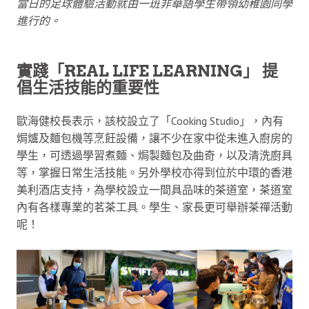
當日的足球體驗活動就由一班非華語學生帶領幼稚園同學
進行的。
實踐「REAL LIFE LEARNING」 提
倡生活技能的重要性
歐海健校長表示，該校設立了「Cooking Studio」，內有
焗爐及麵包機等烹飪設備，讓不少在家中從未進入廚房的
學生，可透過學習煮麵、焗製麵包及曲奇，以及清洗廚具
等，掌握日常生活技能。另外學校亦得到位於中環的香港
美利酒店支持，為學校設立一間具品味的茶道室，茶道室
內有各樣專業的茗茶工具。學生、家長更可舉辦茶禪活動
呢！