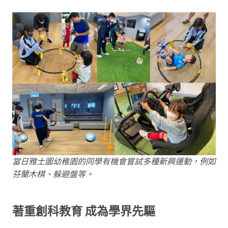
當日雅士圖幼稚園的同學有機會嘗試多種新興運動，例如
芬蘭木棋、躲避盤等。
著重創科教育 成為學界先驅