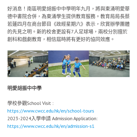
好消息！南區明愛胡振中中學明年九月，將與東涌明愛華
德中書院合併，為東涌學生提供教育服務。教育局局長蔡
若蓮四月在商台節目《政經星期六》表示，欣賞辦學團體
的先見之明。新的校舍更設有7人足球場，兩校分別擅於
創科和戲劇教育，相信屆時將有更好的協同效應。
明愛胡振中中學
學校參觀School Visit :
https://www.cwcc.edu.hk/en/school-tours
2023-2024入學申請 Admission Application:
https://www.cwcc.edu.hk/en/admission-s1