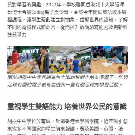
兒對學習的興趣。2022年，學校聯同香港城市大學張澤
松博士合辦Coding親子夏令營，並於今年開展英語校本編
程課程，讓學生藉此建立對抽象、虛擬世界的認知，了解
不同的電腦程式和語言，從而提升數碼讀寫能力及創新科
技競爭力
明愛胡振中中學老師為雅士圖幼稚園小朋友準備了一些與
足球有關的電子教育遊戲和一些有關足球的學習活動。
重視學生雙語能力 培養世界公民的意識
胡振中中學位於南區，毗鄰香港大學醫學院，近年吸引愈
來愈多不同國家的學生前來報讀，廣及美國、荷蘭、法