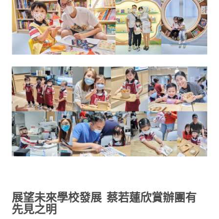
展望未來學校發展 蔡若蓮欣賞辦團有
先見之明