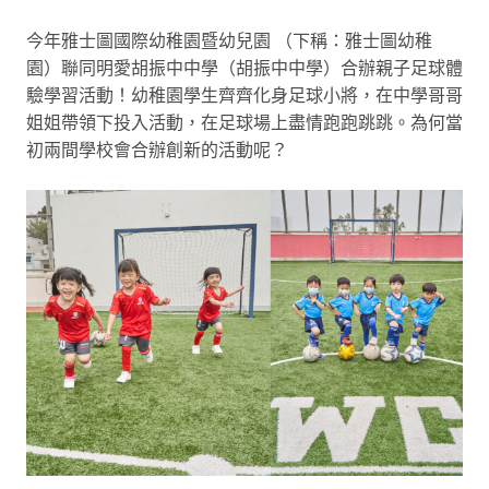
今年雅士圖國際幼稚園暨幼兒園 （下稱：雅士圖幼稚
園）聯同明愛胡振中中學（胡振中中學）合辦親子足球體
驗學習活動！幼稚園學生齊齊化身足球小將，在中學哥哥
姐姐帶領下投入活動，在足球場上盡情跑跑跳跳。為何當
初兩間學校會合辦創新的活動呢？