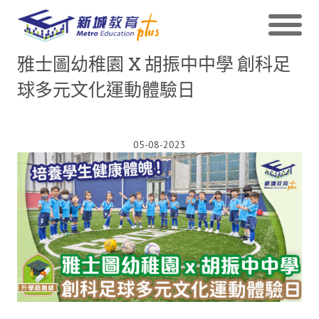
雅士圖幼稚園 X 胡振中中學 創科足
球多元文化運動體驗日
05-08-2023