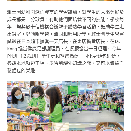
雅士圖幼稚園深信豐富的學習體驗，對學生的未來發展及
成長都是十分珍貴，有助他們面培養不同的技能。學校每
年平均與數十個機構合辦親子體驗學習活動，鼓勵學生走
出課室，以體驗學習，鞏固和應用所學。雅士圖學生曾嘗
試過在日本超市擔當一天店長、在書店擔當店長、在Dr.
Kong 擔當健康足部護理員、在餐廳擔當一日經理。今年
PN班（２歲班）學生更和爸爸媽媽一同化身麵包師傅，
參觀本地麵包工場、學習到課外知識之餘，又可以體驗自
製麵包的樂趣。