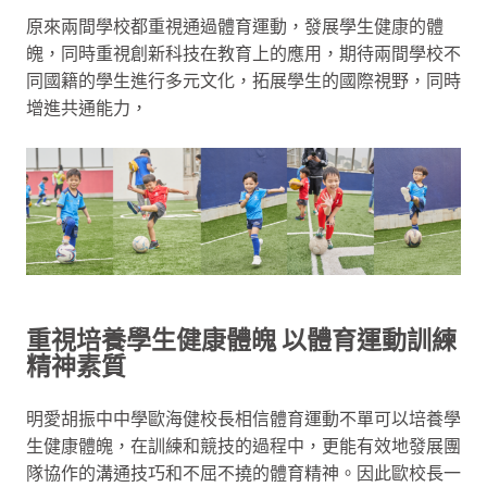
原來兩間學校都重視通過體育運動，發展學生健康的體
魄，同時重視創新科技在教育上的應用，期待兩間學校不
同國籍的學生進行多元文化，拓展學生的國際視野，同時
增進共通能力，
重視培養學生健康體魄 以體育運動訓練
精神素質
明愛胡振中中學歐海健校長相信體育運動不單可以培養學
生健康體魄，在訓練和競技的過程中，更能有效地發展團
隊協作的溝通技巧和不屈不撓的體育精神。因此歐校長一