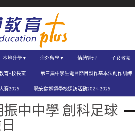
本地升學 ▾
海外留學 ▾
情緒管理
子女教養
教育+校長室
第三屆中學生電台節目製作基本法創作訓練
賽2025
職安健巡迴學校探訪活動2024-2025
胡振中中學 創科足球
驗日