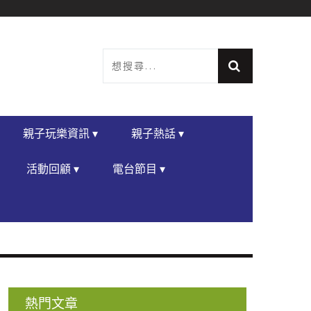
親子玩樂資訊 ▾
親子熱話 ▾
活動回顧 ▾
電台節目 ▾
熱門文章