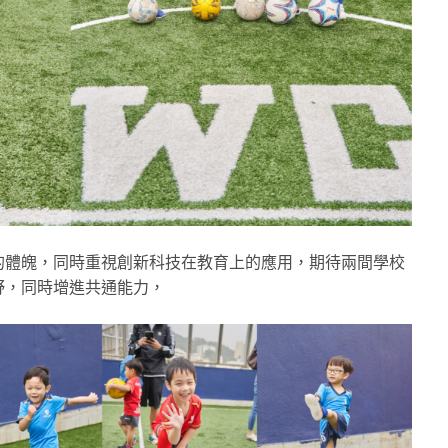
的體魄，同時重視創新科技在教育上的應用，期待兩間學校
野，同時增進共通能力，