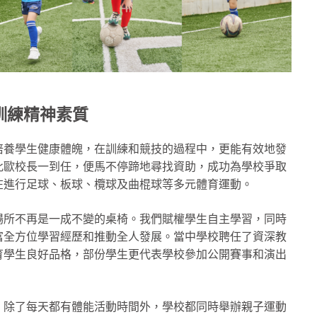
訓練精神素質
培養學生健康體魄，在訓練和競技的過程中，更能有效地發
此歐校長一到任，便馬不停蹄地尋找資助，成功為學校爭取
在進行足球、板球、欖球及曲棍球等多元體育運動。
場所不再是一成不變的桌椅。我們賦權學生自主學習，同時
富全方位學習經歷和推動全人發展。當中學校聘任了資深教
育學生良好品格，部份學生更代表學校參加公開賽事和演出
。除了每天都有體能活動時間外，學校都同時舉辦親子運動