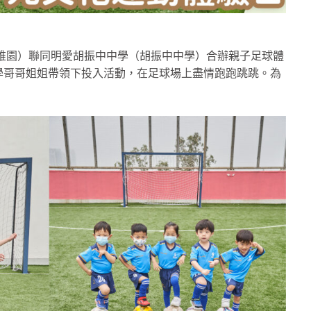
稚園）聯同明愛胡振中中學（胡振中中學）合辦親子足球體
學哥哥姐姐帶領下投入活動，在足球場上盡情跑跑跳跳。為