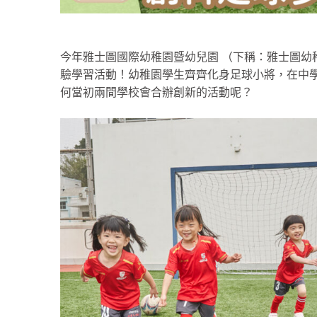
今年雅士圖國際幼稚園暨幼兒園 （下稱：雅士圖幼
驗學習活動！幼稚園學生齊齊化身足球小將，在中
何當初兩間學校會合辦創新的活動呢？