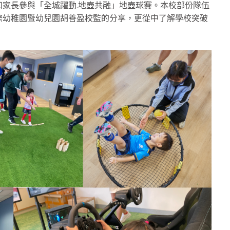
家長參與「全城躍動.地壺共融」地壺球賽。本校部份隊伍
際幼稚園暨幼兒園胡善盈校監的分享，更從中了解學校突破