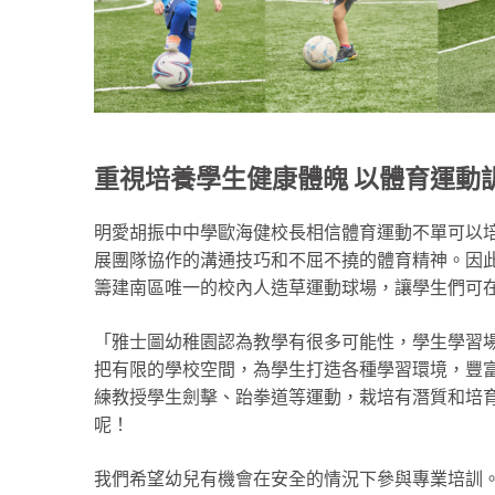
重視培養學生健康體魄 以體育運動
明愛胡振中中學歐海健校長相信體育運動不單可以
展團隊協作的溝通技巧和不屈不撓的體育精神。因
籌建南區唯一的校內人造草運動球場，讓學生們可
「雅士圖幼稚園認為教學有很多可能性，學生學習
把有限的學校空間，為學生打造各種學習環境，豐
練教授學生劍擊、跆拳道等運動，栽培有潛質和培
呢！
我們希望幼兒有機會在安全的情況下參與專業培訓