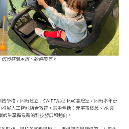
，例如芬蘭木棋、躲避盤等。
Club的創始學校，同時建立了SWIFT編程IMAC實驗室，同時本年更
致力推展人工智能結合教育，當中包括：元宇宙概念、VR 創
，讓師生掌握最新的科技發展和動向。