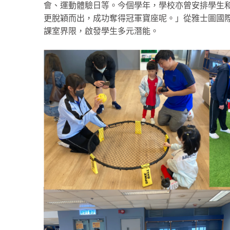
會、運動體驗日等。今個學年，學校亦曾安排學生和
更脫穎而出，成功奪得冠軍寶座呢。」從雅士圖國
課室界限，啟發學生多元潛能。