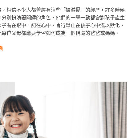
景，相信不少人都曾經有這些「被滋擾」的經歷，許多時候
中分別扮演著關鍵的角色，他們的一舉一動都會對孩子產生
孩子看在眼中，記在心中，言行舉止在孩子心中潛以默化，
此每位父母都應要學習如何成為一個稱職的爸爸或媽媽。
強