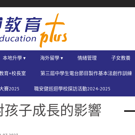
本地升學 ▾
海外留學 ▾
情緒管理
子女教養
教育+校長室
第三屆中學生電台節目製作基本法創作訓練
賽2025
職安健巡迴學校探訪活動2024-2025
對孩子成長的影響