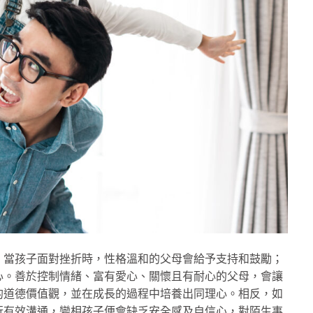
。當孩子面對挫折時，性格溫和的父母會給予支持和鼓勵；
心。善於控制情緒、富有愛心、關懷且有耐心的父母，會讓
的道德價值觀，並在成長的過程中培養出同理心。相反，如
行有效溝通，變相孩子便會缺乏安全感及自信心，對陌生事