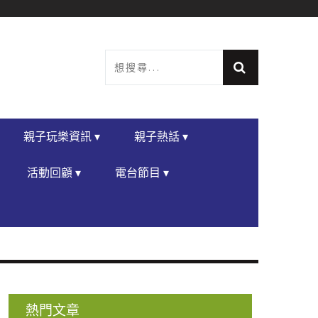
親子玩樂資訊 ▾
親子熱話 ▾
活動回顧 ▾
電台節目 ▾
熱門文章