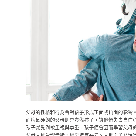
父母的性格和行為會對孩子形成正面或負面的影響
而脾氣硬朗的父母則會責備孩子，讓他們失去自信
孩子感受到被重視與尊重，孩子便會因而學習父母
父母未能管理情緒，經常脾氣暴躁、未能與子女進