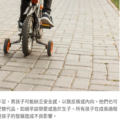
不足，男孩子可能缺乏安全感，以致反叛或內向。他們也可
愛替代品，如過早談戀愛或急於生子。所有孩子在成長過程
對孩子的發展造成不良影響。