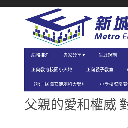
SECONDARY
NAVIGATION
PRIMARY
編輯推介
專家分享 ▾
生涯規劃
NAVIGATION
正向教育校園小天地
正向親子教室
《第一屆職安健創科大獎》
小學校際常識大
父親的愛和權威 