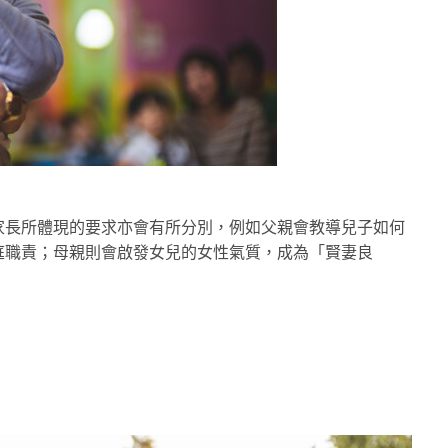
家長所體現的要求亦會有所分別，例如父親會教導兒子如何
庭職責；母親則會啟發女兒的女性氣質，成為「賢妻良