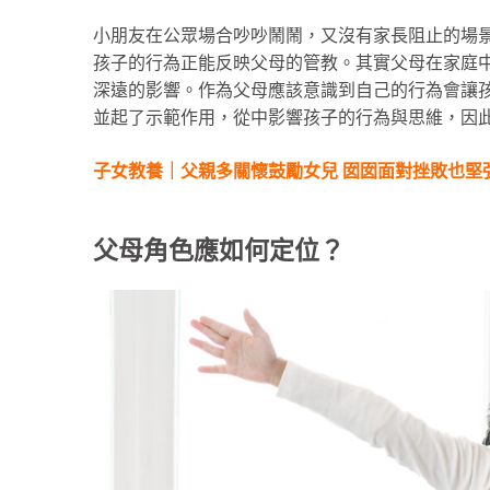
小朋友在公眾場合吵吵鬧鬧，又沒有家長阻止的場
孩子的行為正能反映父母的管教。其實父母在家庭
深遠的影響。作為父母應該意識到自己的行為會讓
並起了示範作用，從中影響孩子的行為與思維，因
子女教養｜父親多關懷鼓勵女兒 囡囡面對挫敗也堅
父母角色應如何定位？