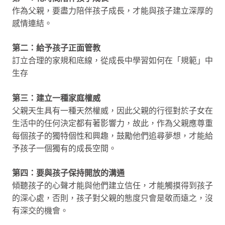
作為父親，要盡力陪伴孩子成長，才能與孩子建立深厚的
感情連結。
第二：給予孩子正面管教
訂立合理的家規和底線，從成長中學習如何在「規範」中
生存
第三：建立一種家庭權威
父親天生具有一種天然權威，因此父親的行徑對於子女在
生活中的任何決定都有著影響力，故此，作為父親應尊重
每個孩子的獨特個性和興趣，鼓勵他們追尋夢想，才能給
予孩子一個獨有的成長空間。
第四：要與孩子保持開放的溝通
傾聽孩子的心聲才能與他們建立信任，才能觸摸得到孩子
的深心處，否則，孩子對父親的態度只會是敬而遠之，沒
有深交的機會。