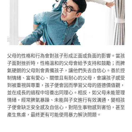
父母的性格和行為會對孩子形成正面或負面的影響。當孩
子面對挫折時，性格溫和的父母會給予支持和鼓勵；而脾
氣硬朗的父母則會責備孩子，讓他們失去自信心。善於控
制情緒、富有愛心、關懷且有耐心的父母，會讓孩子感受
到被重視與尊重，孩子便會因而學習父母的道德價值觀，
並在成長的過程中培養出同理心。相反，如父母未能管理
情緒，經常脾氣暴躁、未能與子女進行有效溝通，變相孩
子便會缺乏安全感及自信心，對陌生事物感到害怕，甚至
產生焦慮，最終更有可能使用暴力解決問題。