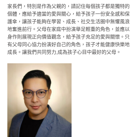
家長們，特別是作為父親的，請記住每個孩子都是獨特的
個體，應給予適當的愛與關心，給予孩子一份安全感和保
護傘，讓孩子能夠在學習、成長、社交生活圈中無懼風浪
地奮進前行。父母在家庭中扮演舉足輕重的角色，並應以
身作則展現正向價值觀念，給予孩子充足的愛與關懷。只
有父母同心協力扮演好自己的角色，孩子才能健康快樂地
成長。讓我們共同努力,成為孩子心目中最好的父母。