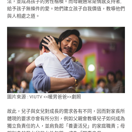
法，並成為孩子的男性楷模。而母親通常是情感支持者,
給予孩子無條件的愛。她們建立孩子自我價值，教導他們
與人相處之道。
圖片來源 : VIUTV <<暖男爸爸>>劇照
故此，兒子與女兒對成長的需求各有不同，因而對家長所
體現的要求亦會有所分別，例如父親會教導兒子如何成為
獨立負責任的人，並肩負起「養妻活兒」的家庭職責；母