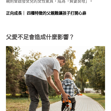
親則會啟發女兒的女性氣質，成為「賢妻良母」。
正向成長｜ 四種特徵的父親難讓孩子打開心扉
父愛不足會造成什麼影響？