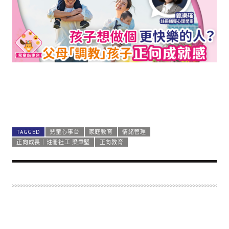
TAGGED
兒童心事台
家庭教育
情緒管理
正向成長｜註冊社工 梁秉堅
正向教育