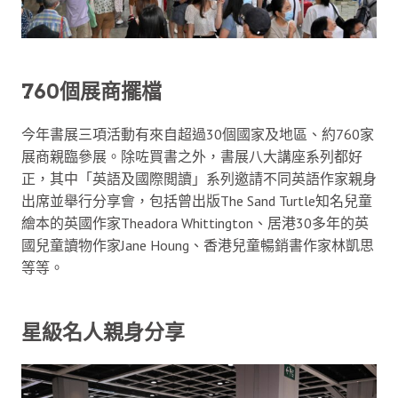
760個展商擺檔
今年書展三項活動有來自超過30個國家及地區、約760家
展商親臨參展。除咗買書之外，書展八大講座系列都好
正，其中「英語及國際閲讀」系列邀請不同英語作家親身
出席並舉行分享會，包括曾出版The Sand Turtle知名兒童
繪本的英國作家Theadora Whittington、居港30多年的英
國兒童讀物作家Jane Houng、香港兒童暢銷書作家林凱思
等等。
星級名人親身分享