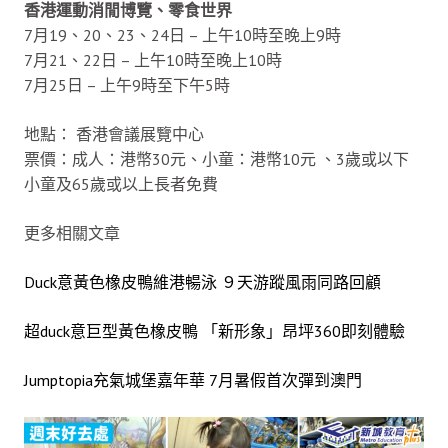
香港運動消閒博覽、零食世界
7月19、20、23、24日 – 上午10時至晚上9時
7月21、22日 – 上午10時至晚上10時
7月25日 – 上午9時至下午5時
地點： 香港會議展覽中心
票價：成人：港幣30元、小童：港幣10元 、3歲或以下
小童及65歲或以上長者免費
更多相關文章
Duck意黃色橡皮鴨維港暢泳 ９天游蹤風雨同路回顧
超duck意巨型黃色橡皮鴨 「新形象」昂坪360即刻體驗
Jumptopia充氣城堡嘉年華 7月暑假首次彈到澳門