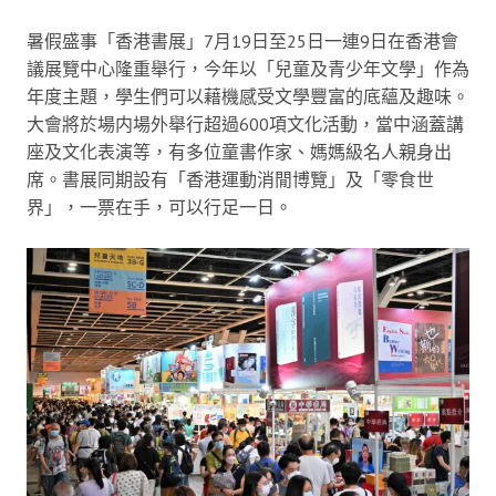
暑假盛事「香港書展」7月19日至25日一連9日在香港會
議展覽中心隆重舉行，今年以「兒童及青少年文學」作為
年度主題，學生們可以藉機感受文學豐富的底蘊及趣味。
大會將於場内場外舉行超過600項文化活動，當中涵蓋講
座及文化表演等，有多位童書作家、媽媽級名人親身出
席。書展同期設有「香港運動消閒博覽」及「零食世
界」，一票在手，可以行足一日。