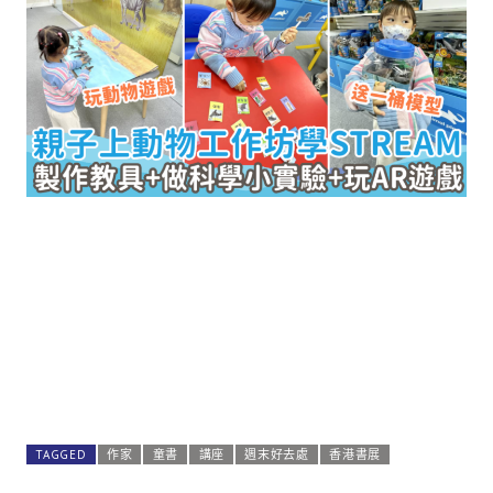
TAGGED
作家
童書
講座
週末好去處
香港書展