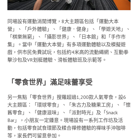
同場設有運動消閒博覽，8大主題區包括「運動大本
營」、「戶外體驗」、「健康．健身」、「學遊天地」、
「棋樂無窮」、「攝影世界」、「日本館」和「手作市
集」。當中「運動大本營」有多項運動體驗以及模擬遊
戲，供市民免費試玩，包括約4米高的流動繩網、互動拳
擊沙包及VR划艇體驗、滑板體驗班及示範等。
「零食世界」滿足味蕾享受
另一焦點「零食世界」搜羅超過1,200款人氣零食，設6
大主題區：「環球零食」、「朱古力及糖果工房」、「懷
舊零食」、「健康滋味」、「派對時光」及「Snack
Bar」，小朋友一定鍾意。現場設有一系列工作坊及活
動，包括零食試食環節及糅合禪修體驗的禪味手沖咖啡
等，家長們可留意參加。