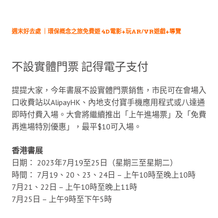
週末好去處 ｜環保概念之旅免費遊 4D電影+玩AR/VR遊戲+導覽
不設實體門票 記得電子支付
提提大家，今年書展不設實體門票銷售，市民可在會場入
口收費站以AlipayHK、內地支付寶手機應用程式或八達通
即時付費入場。大會將繼續推出「上午進場票」及「免費
再進場特別優惠」，最平$10可入場。
香港書展
日期： 2023年7月19至25日（星期三至星期二）
時間： 7月19、20、23、24日 – 上午10時至晚上10時
7月21、22日 – 上午10時至晚上11時
7月25日 – 上午9時至下午5時