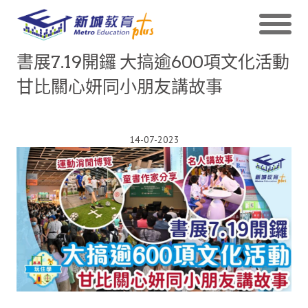
書展7.19開鑼 大搞逾600項文化活動
甘比關心妍同小朋友講故事
14-07-2023