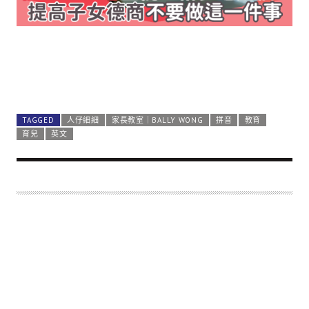
TAGGED
人仔細細
家長教室｜BALLY WONG
拼音
教育
育兒
英文