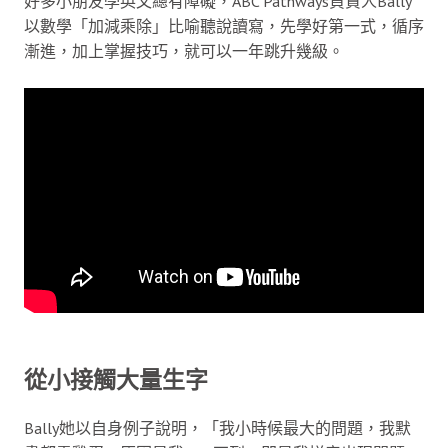
好多小朋友學英文總有障礙，ABC Pathways負責人Bally
以數學「加減乘除」比喻聽說讀寫，先學好第一式，循序
漸進，加上掌握技巧，就可以一年跳升幾級。
從小接觸大量生字
Bally她以自身例子說明，「我小時候最大的問題，我默