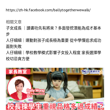
https://zh-hk.facebook.com/ballytogetherwewalk/
相關文章
子女成長 ｜讀書叻先有將來？多面發挖潛能為成才基本
步
人仔細細｜運動對孩子成長極為重要 從中學懂追求成功
面對失敗
人仔細細｜學校教學模式影響子女投入程度 家長選擇學
校切忌貪方便