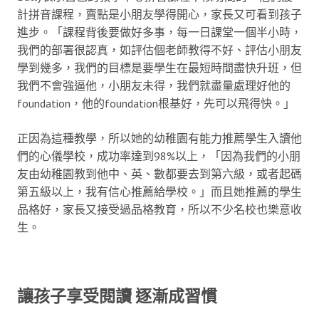
計拼音課程，賣點是小朋友學得開心，家長又可看到孩子
進步。「課程背後要做好多事，每一日課堂一個半小時，
我們的部署很認真，如評估個老師教得不好、評估小朋友
學到幾多，我們的目標是要學生在最短時間盡快升班，但
我們不會強逼他，小朋友未得，我們就盡量處理好他的
foundation，他的foundation根基好，先可以飛得快。」
正因為這種教學，所以她的幼稚園有能力推薦學生入讀他
們的心儀學校，成功率達到98%以上，「因為我們的小朋
友由幼稚園教到他中、英、數都要去到第六級，或者起碼
第五級以上，我有信心推薦給學校。」而且她推薦的學生
品格好，家長又接受過品格教育，所以不少名校也樂意收
生。
讓孩子享受閱讀 逐漸成習慣