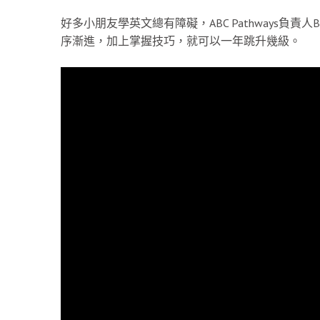
好多小朋友學英文總有障礙，ABC Pathways負
序漸進，加上掌握技巧，就可以一年跳升幾級。