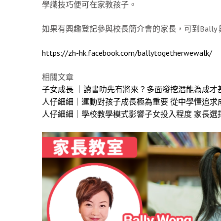
學識技巧便可在家教孩子。
如果有興趣登記參與校長簡介會的家長，可到Bally
https://zh-hk.facebook.com/ballytogetherwewalk/
相關文章
子女成長 ｜讀書叻先有將來？多面發挖潛能為成才
人仔細細｜運動對孩子成長極為重要 從中學懂追求
人仔細細｜學校教學模式影響子女投入程度 家長選