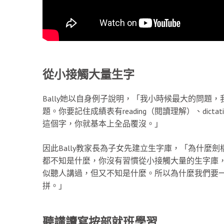
從小接觸大量生字
Bally她以自身例子說明，「我小時候最大的問題，
題。你要記住成績表有reading（閱讀理解）、dictat
這個字，你就基本上全品覆沒。」
因此Bally教家長為子女先建立生字庫，「為什麼
都不知是什麼，你沒有習慣從小接觸大量的生字庫
似聽人講過，但又不知是什麼。所以為什麼我們要
拼。」
聽講讀寫按部就班
學習