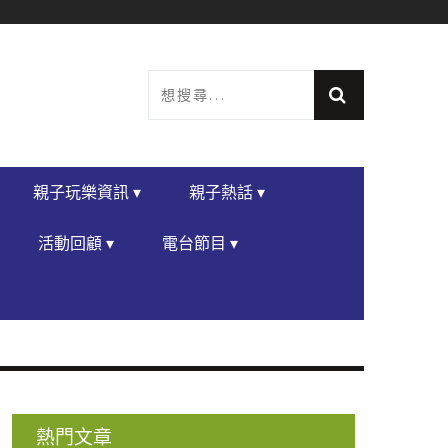
親子玩樂資訊 ▾
親子熱話 ▾
活動回顧 ▾
電台節目 ▾
熱門文章