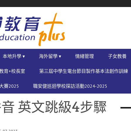
本地升學 ▾
海外留學 ▾
情緒管理
子女教養
教育+校長室
第三屆中學生電台節目製作基本法創作訓練
賽2025
職安健巡迴學校探訪活動2024-2025
音 英文跳級4步驟