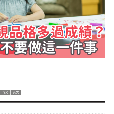
育兒
英文