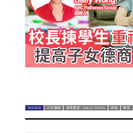
TAGGED
人仔細細
家長教室｜BALLY WONG
拼音
教育