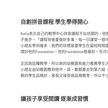
自創拼音課程 學生學得開心
Bally表示自己的教學中心拼音課程不似坊間的，
子進步。「課程背後要做好多事，每一日課堂一個
小朋友學到幾多，我們的目標是要學生在最短時間
理好他的foundation，他的foundation根基好，
正因為這種教學，所以她的幼稚園有能力推薦學生入
小朋友由幼稚園教到他中、英、數都要去到第六級
薦的學生品格好，家長又接受過品格教育，所以不
讓孩子享受閱讀 逐漸成習慣