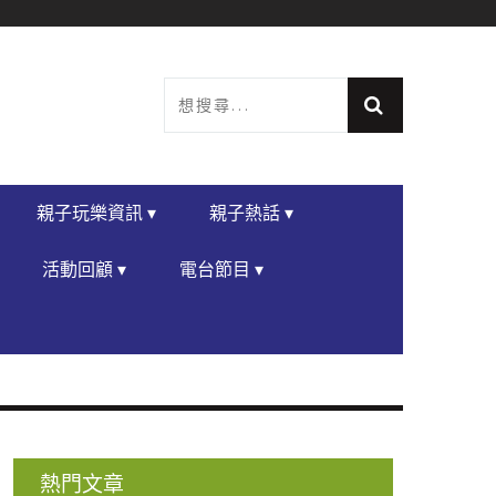
親子玩樂資訊 ▾
親子熱話 ▾
活動回顧 ▾
電台節目 ▾
熱門文章