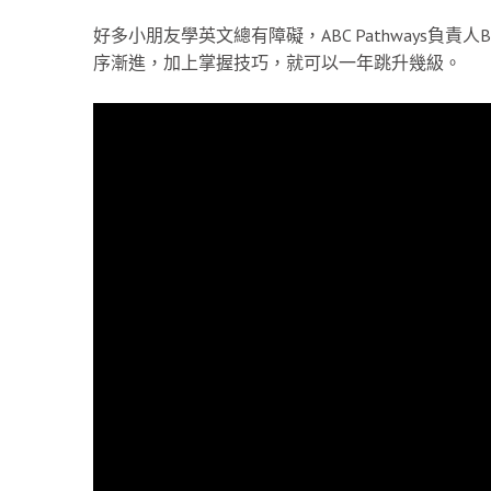
好多小朋友學英文總有障礙，ABC Pathways負
序漸進，加上掌握技巧，就可以一年跳升幾級。