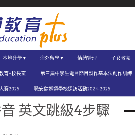
本地升學 ▾
海外留學 ▾
情緒管理
子女教養
教育+校長室
第三屆中學生電台節目製作基本法創作訓練
賽2025
職安健巡迴學校探訪活動2024-2025
音 英文跳級4步驟