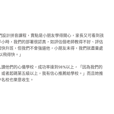
他們設計拼音課程，賣點是小朋友學得開心，家長又可看到孩
半小時，我們的部署很認真，如評估個老師教得不好、評估
盡快升班，但我們不會強逼他，小朋友未得，我們就盡量處
先可以飛得快。」
讀他們的心儀學校，成功率達到98%以上，「因為我們的
，或者起碼第五級以上，我有信心推薦給學校。」而且她推
少名校也樂意收生。