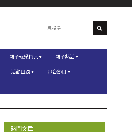
親子玩樂資訊 ▾
親子熱話 ▾
活動回顧 ▾
電台節目 ▾
熱門文章