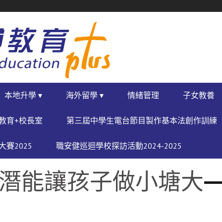
本地升學 ▾
海外留學 ▾
情緒管理
子女教養
教育+校長室
第三屆中學生電台節目製作基本法創作訓練
賽2025
職安健巡迴學校探訪活動2024-2025
發潛能讓孩子做小塘大