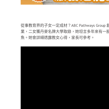
從事教育界的子女一定成材？ABC Pathways Gr
業，二女獲丹麥名牌大學取錄，她坦言多年來有一
魚。她會詳細透露教女心得，家長可參考。