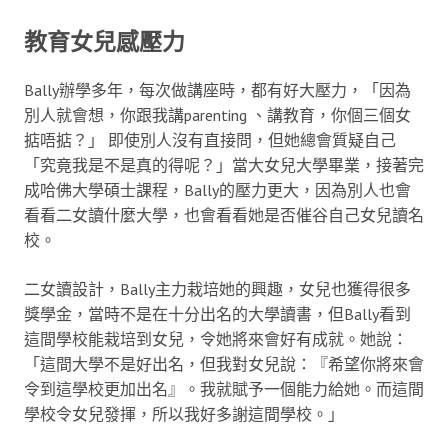
教育女兒感壓力
Bally辦學多年，每次做講座時，都有好大壓力，「因為
別人就會想，你跟我講parenting 、講教育，你個三個女
掂唔掂？」 即使別人沒有直接問，但她總會質疑自己
「究竟我是不是真的得呢？」當大女兒大學畢業，接著完
成哈佛大學碩士課程，Bally的壓力更大，因為別人也會
看看二女讀什麼大學，也會看看她是否催谷自己女兒讀名
校。
二女讀設計，Bally主力栽培她的興趣，女兒也獲得很多
獎學金，當時不是在十分出名的大學讀書，但Bally看到
這間學校能栽培到女兒，令她將來會好有成就。她說：
「這間大學不是好出名，但我對女兒說：『希望你將來會
令到這學校更加出名』。我就賦予一個能力給她。而這間
學校令女兒發揮，所以我好多謝這間學校。」