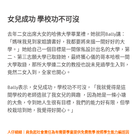
女兒成功 學校功不可沒
去年二女出席大女的哈佛大學畢業禮，她就同Bally講：
「媽咪我見到家姐讀書好，我都要將來搵一間好好的大
學。」她給自己一個目標是一間傢俬設計出名的大學，第
二、第三志願大學已取錄她，最終獲心儀的哥本哈根一間
大學取錄，那所大學連二女的教授也說未見過學生入到，
竟然二女入到，全家也開心。
Bally表示，女兒成功，學校功不可沒，「我就覺得是這
間學校的老師造就了我女兒的興趣 ，因為她是一條小塘
的大魚，令到她人生很有目標，我們的能力好有限，但學
校栽培到她，我覺得好開心。」
人仔細細｜肩負起社會責任為有需要學童提供免費教學 按照學生能力編班因