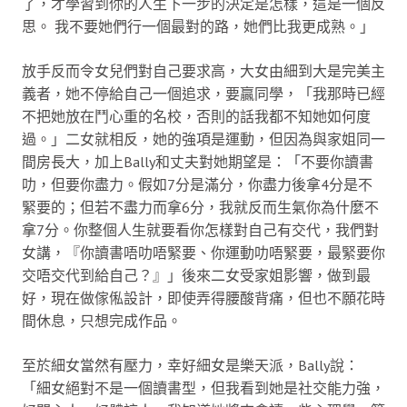
了，才學習到你的人生下一步的決定是怎樣，這是一個反
思。 我不要她們行一個最對的路，她們比我更成熟。」
放手反而令女兒們對自己要求高，大女由細到大是完美主
義者，她不停給自己一個追求，要贏同學，「我那時已經
不把她放在鬥心重的名校，否則的話我都不知她如何度
過。」二女就相反，她的強項是運動，但因為與家姐同一
間房長大，加上Bally和丈夫對她期望是：「不要你讀書
叻，但要你盡力。假如7分是滿分，你盡力後拿4分是不
緊要的；但若不盡力而拿6分，我就反而生氣你為什麼不
拿7分。你整個人生就要看你怎樣對自己有交代，我們對
女講，『你讀書唔叻唔緊要、你運動叻唔緊要，最緊要你
交唔交代到給自己？』」後來二女受家姐影響，做到最
好，現在做傢俬設計，即使弄得腰酸背痛，但也不願花時
間休息，只想完成作品。
至於細女當然有壓力，幸好細女是樂天派，Bally說：
「細女絕對不是一個讀書型，但我看到她是社交能力強，