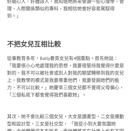
好關心人、好體諒人，我知道她將來會讀一些心理學、管
理、人際關係類似的專科，我相信她會好容易駕馭得
到。」
不把女兒互相比較
從事教育多年，Bally養育女兒有4個重點。首先她說：
「我要很小心地處理我的思想，我要很堅持我覺得什麼是
對的，我不可以被社會或別人對我的期望轉移到我的女兒
上，我教學的模式是我要尊重他們，我要發掘她們的能
力，不可以比較。」她慶幸三個女兒都不覺得父母偏心，
「三個私底下都會覺得我們喜歡她」。
其次，她不會比較三個女兒，大女是讀書型，二女是運動
型和設計型，三女是社交型， 「我從小到大要氛圍她
們，令他們覺得各有所長，而他們將來在社會上也有不同