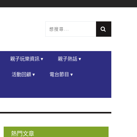
親子玩樂資訊 ▾
親子熱話 ▾
活動回顧 ▾
電台節目 ▾
熱門文章