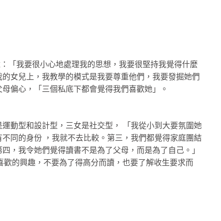
她說：「我要很小心地處理我的思想，我要很堅持我覺得什麼
我的女兒上，我教學的模式是我要尊重他們，我要發掘她們
父母偏心，「三個私底下都會覺得我們喜歡她」。
運動型和設計型，三女是社交型， 「我從小到大要氛圍她
不同的身份 ，我就不去比較。第三，我們都覺得家庭團結
第四，我令她們覺得讀書不是為了父母，而是為了自己。」
己喜歡的興趣，不要為了得高分而讀，也要了解收生要求而