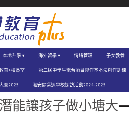
本地升學 ▾
海外留學 ▾
情緒管理
子女教養
教育+校長室
第三屆中學生電台節目製作基本法創作訓練
賽2025
職安健巡迴學校探訪活動2024-2025
發潛能讓孩子做小塘大