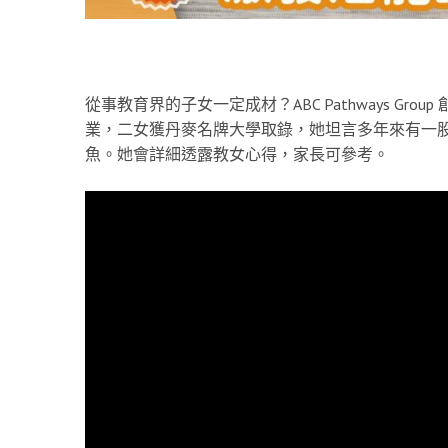
從事教育界的子女一定成材？ABC Pathways Gr
業，二女獲丹麥名牌大學取錄，她坦言多年來有一
魚。她會詳細透露教女心得，家長可參考。