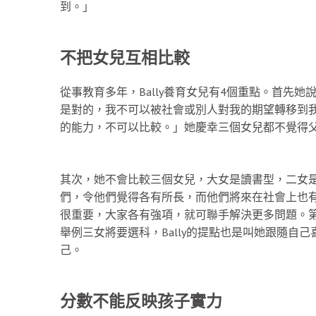
到。」
不把女兒互相比較
從事教育多年，Bally養育女兒有4個重點。首先
是對的，我不可以被社會或別人對我的期望轉移到
的能力，不可以比較。」她慶幸三個女兒都不覺得
其次，她不會比較三個女兒，大女是讀書型，二女是
們，令他們覺得各有所長，而他們將來在社會上也有
很重要，大家各有強項，就可聯手解決更多問題。
舉例三女將要選科，Bally的提點也是叫她跟隨自
己。
分數不能反映孩子實力