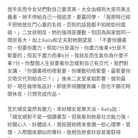
放手反而令女兒們對自己要求高，大女由細到大是完美主
義者，她不停給自己一個追求，要贏同學，「我那時已經
不把她放在鬥心重的名校，否則的話我都不知她如何度
過。」二女就相反，她的強項是運動，但因為與家姐同一
間房長大，加上Bally和丈夫對她期望是：「不要你讀書
叻，但要你盡力。假如7分是滿分，你盡力後拿4分是不
緊要的；但若不盡力而拿6分，我就反而生氣你為什麼不
拿7分。你整個人生就要看你怎樣對自己有交代，我們對
女講，『你讀書唔叻唔緊要、你運動叻唔緊要，最緊要你
交唔交代到給自己？』」後來二女受家姐影響，做到最
好，現在做傢俬設計，即使弄得腰酸背痛，但也不願花時
間休息，只想完成作品。
至於細女當然有壓力，幸好細女是樂天派，Bally說：
「細女絕對不是一個讀書型，但我看到她是社交能力強，
好關心人、好體諒人，我知道她將來會讀一些心理學、管
理、人際關係類似的專科，我相信她會好容易駕馭得