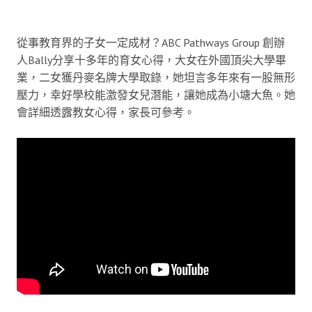
從事教育界的子女一定成材？ABC Pathways Group 創辦
人Bally分享十多年的育女心得，大女在外國頂尖大學畢
業，二女獲丹麥名牌大學取錄，她坦言多年來有一股無形
壓力，幸好學校能激發女兒潛能，讓她成為小塘大魚。她
會詳細透露教女心得，家長可參考。