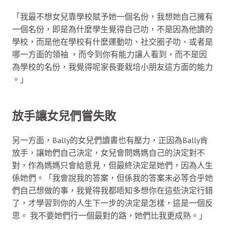
「我最不想女兒靠學校賦予她一個名份，我想她自己擁有
一個名份，即是為什麼學生覺得自己叻，不是因為他讀的
學校，而是他在學校有什麼運動叻、社交圈子叻、或者是
哪一方面的領袖 ，而令到你有能力讓人看到，而不是因
為學校的名份，我覺得呢家長要栽培小朋友這方面的能力
。」
放手讓女兒們嘗失敗
另一方面，Bally的女兒們讀書也有壓力，正因為Bally肯
放手，讓她們自己決定，女兒會問媽媽自己的決定對不
對，作為媽媽只會給意見，但最終決定是她們，因為人生
係她們。「我會說我的答案，但係我的答案未必等合乎她
們自己想做的事，我覺得我都唔知多想你在這些決定行錯
了，才學習到你的人生下一步的決定是怎樣，這是一個反
思。 我不要她們行一個最對的路，她們比我更成熟。」