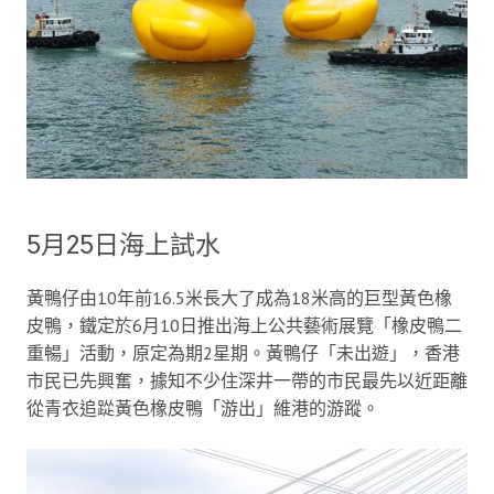
5月25日海上試水
黃鴨仔由10年前16.5米長大了成為18米高的巨型黃色橡
皮鴨，鐵定於6月10日推出海上公共藝術展覽「橡皮鴨二
重暢」活動，原定為期2星期。黃鴨仔「未出遊」，香港
市民已先興奮，據知不少住深井一帶的市民最先以近距離
從青衣追踨黃色橡皮鴨「游出」維港的游蹤。