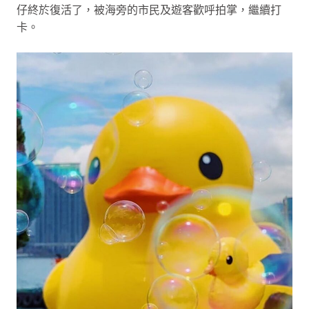
仔終於復活了，被海旁的市民及遊客歡呼拍掌，繼續打
卡。