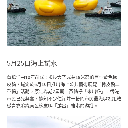
5月25日海上試水
黃鴨仔由10年前16.5米長大了成為18米高的巨型黃色橡
皮鴨，鐵定於6月10日推出海上公共藝術展覽「橡皮鴨二
重暢」活動，原定為期2星期。黃鴨仔「未出遊」，香港
市民已先興奮，據知不少住深井一帶的市民最先以近距離
從青衣追踨黃色橡皮鴨「游出」維港的游蹤。