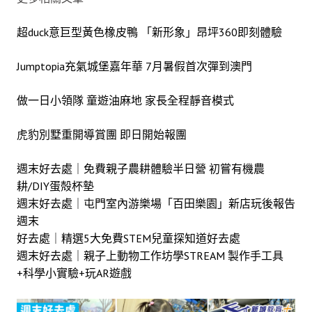
超duck意巨型黃色橡皮鴨 「新形象」昂坪360即刻體驗
Jumptopia充氣城堡嘉年華 7月暑假首次彈到澳門
做一日小領隊 童遊油麻地 家長全程靜音模式
虎豹別墅重開導賞團 即日開始報團
週末好去處｜
免費親子農耕體驗半日營 初嘗有機農
耕/DIY蛋殻杯墊
週末好去處｜屯門室內游樂場「百田樂園」新店玩後報告
週末
好去處｜精選5大免費STEM兒童探知道好去處
週末好去處｜親子上動物工作坊學STREAM 製作手工具
+科學小實驗+玩AR遊戲