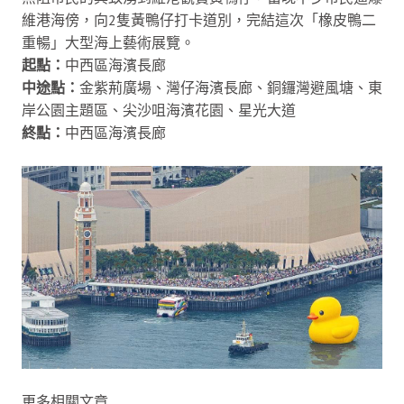
維港海傍，向2隻黃鴨仔打卡道別，完結這次「橡皮鴨二
重暢」大型海上藝術展覽。
起點：
中西區海濱長廊
中途點：
金紫荊廣場、灣仔海濱長廊、銅鑼灣避風塘、東
岸公園主題區、尖沙咀海濱花園、星光大道
終點：
中西區海濱長廊
更多相關文章