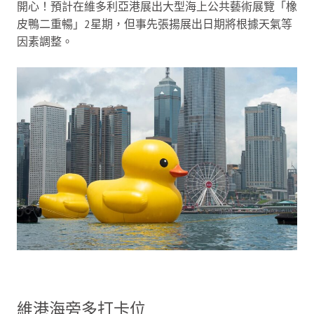
開心！預計在維多利亞港展出大型海上公共藝術展覽「橡
皮鴨二重暢」2星期，但事先張揚展出日期將根據天氣等
因素調整。
維港海旁多打卡位