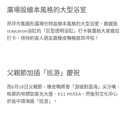
廣場設繪本風格的大型浴室
昂坪市集圓形廣場也特設繪本風格的大型浴室，震撼過
staycation浴缸的「巨型透明浴缸」打卡裝置給大家瘋狂
打卡，快快約家人朋友跟橡皮鴨暢遊昂坪啦！
父親節加插「巡游」慶祝
而6月18日父親節，橡皮鴨將會「游過對面海」尖沙嘴，
毗鄰的地標如星光大道、K11 MUSEA，然後到文化中心
折返中環海面「巡游」。