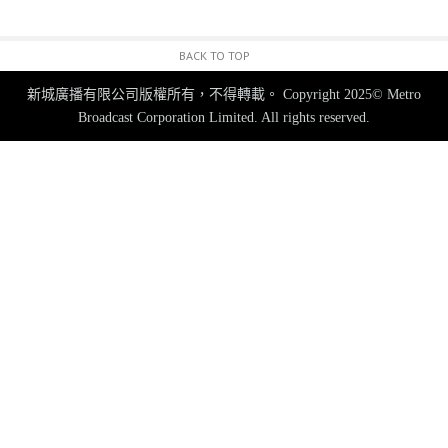
BACK TO TOP
新城廣播有限公司版權所有，不得轉載。
Copyright 2025© Metro
Broadcast Corporation Limited. All rights reserved.