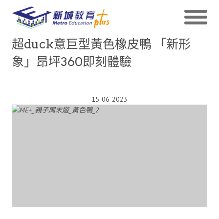
超duck意巨型黃色橡皮鴨 「新形
象」昂坪360即刻體驗
15-06-2023