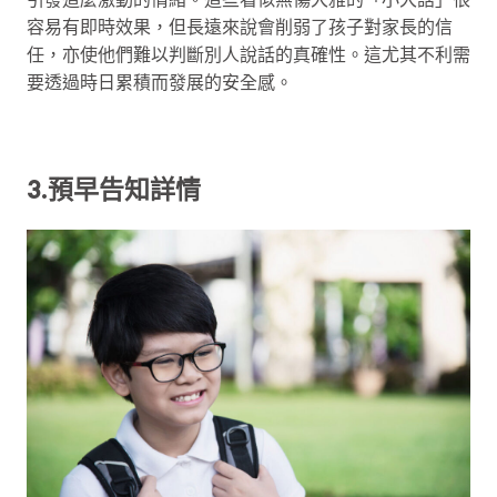
容易有即時效果，但長遠來說會削弱了孩子對家長的信
任，亦使他們難以判斷別人說話的真確性。這尤其不利需
要透過時日累積而發展的安全感。
3.預早告知詳情