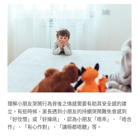
理解小朋友哭鬧行為背後之情感需要有助其安全感的建
立。有些時候，家長遇到小朋友的持續哭鬧難免會感到
「好忟憎」或「好燥底」，認為小朋友「唔乖」、「唔合
作」、「有心作對」、「講極都唔聽」等。