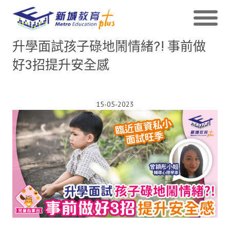
升學面試孩子碌地鬧情緒?! 事前做
好3招提升安全感
15-05-2023