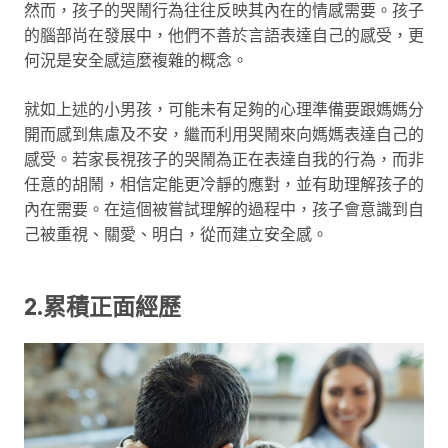
然而，孩子的哭鬧行為往往反映其內在的情感需要。孩子
的腦部尚在發展中，他們不善於言語表達自己的感受，更
何況是安全感這麼複雜的概念。
就如上述的小男孩，可能未有足夠的心理準備要跟媽媽分
開而感到焦慮及不安，繼而利用哭鬧來向媽媽表達自己的
感受。若家長視孩子的哭鬧為正在表達自我的行為，而非
任意的胡鬧，相信定能更冷靜的應對，並有助理解孩子的
內在需要。在這個被嘗試理解的過程中，孩子會意識到自
己被重視、關愛、明白，從而建立安全感。
2.累積正面經歷