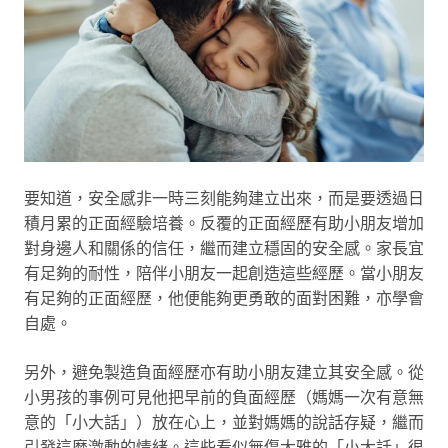
要知道，安全感非一時三刻能夠建立出來，而是要透過日
積月累的正面經驗培養。反覆的正面經歷有助小朋友增加
對身邊人和關係的信任，繼而建立穩固的安全感。家長宜
有足夠的耐性，陪伴小朋友一起創造這些經歷。當小朋友
有足夠的正面經歷，他便能夠更勇敢的面對困難，亦學會
自處。
另外，避免製造負面經歷亦有助小朋友建立其安全感。從
小男孩的事例可見他把早前的負面經歷（媽媽一次有意無
意的「小大話」）放在心上，並對媽媽的說話存疑，繼而
引發這麼激動的情緒。這些看似無傷大雅的「小大話」很