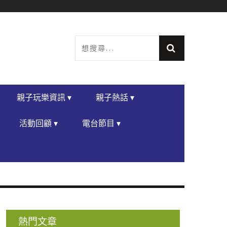
親子玩樂資訊 ▾
親子熱話 ▾
活動回顧 ▾
電台節目 ▾
熱門文章