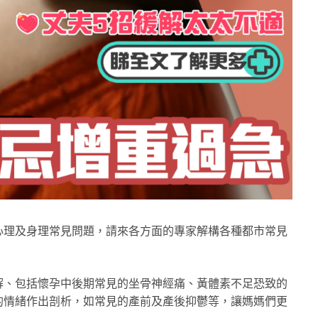
心理及身理常見問題，請來各方面的專家解構各種都市常見
解、包括懷孕中後期常見的坐骨神經痛、黃體素不足恐致的
的情緒作出剖析，如常見的產前及產後抑鬱等，讓媽媽們更