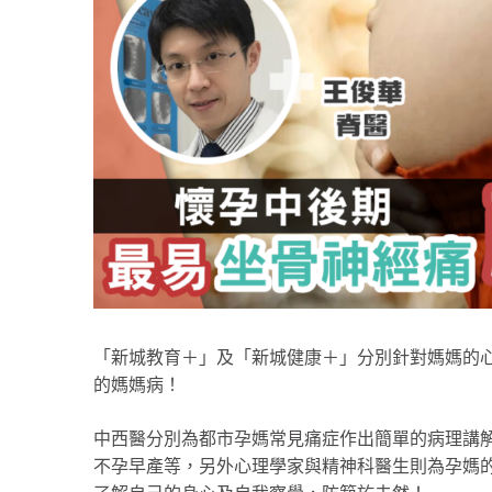
「新城教育＋」及「新城健康＋」分別針對媽媽的
的媽媽病！
中西醫分別為都市孕媽常見痛症作出簡單的病理講
不孕早產等，另外心理學家與精神科醫生則為孕媽