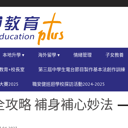
本地升學 ▾
海外留學 ▾
情緒管理
子女教養
教育+校長室
第三屆中學生電台節目製作基本法創作訓練
賽2025
職安健巡迴學校探訪活動2024-2025
全攻略 補身補心妙法