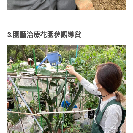
3.園藝治療花園參觀導賞