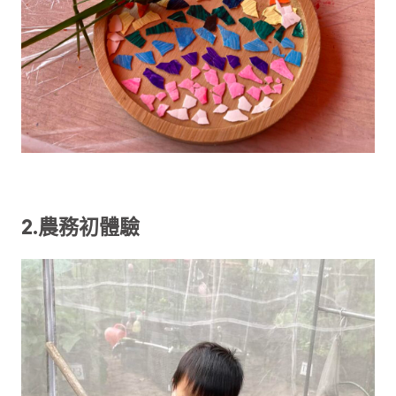
2.農務初體驗