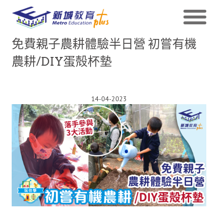
免費親子農耕體驗半日營 初嘗有機
農耕/DIY蛋殻杯墊
14-04-2023