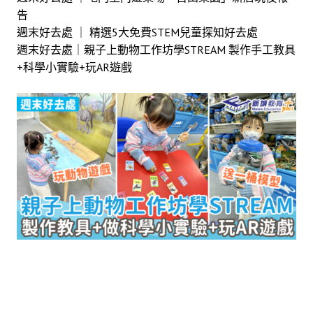
告
週末好去處 ｜ 精選5大免費STEM兒童探知好去處
週末好去處｜親子上動物工作坊學STREAM 製作手工教具
+科學小實驗+玩AR遊戲