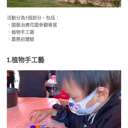
活動分為3個部分，包括：
．園藝治療花園參觀導賞
．植物手工藝
．農務初體驗
1.植物手工藝