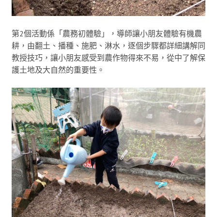
第2個活動係「農務初體驗」，導師讓小朋友體驗有機農
耕，由翻土、播種、施肥、淋水，逐個步驟都詳細講解同
教授技巧，讓小朋友感受到農作物得來不易，從中了解保
護土地及大自然的重要性。