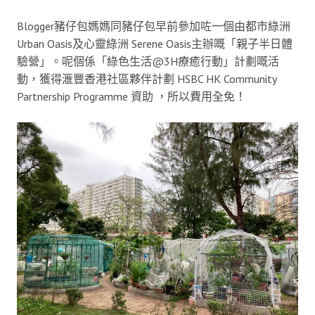
Blogger豬仔包媽媽同豬仔包早前參加咗一個由都市綠洲
Urban Oasis及心靈綠洲 Serene Oasis主辦嘅「親子半日體
驗營」。呢個係「綠色生活@3H療癒行動」計劃嘅活
動，獲得滙豐香港社區夥伴計劃 HSBC HK Community
Partnership Programme 資助 ，所以費用全免！