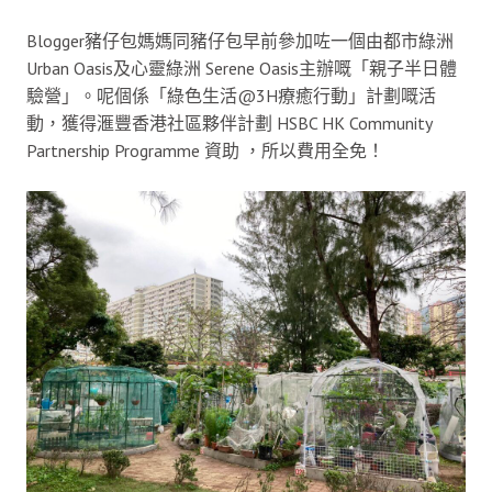
Blogger豬仔包媽媽同豬仔包早前參加咗一個由都市綠洲
Urban Oasis及心靈綠洲 Serene Oasis主辦嘅「親子半日體
驗營」。呢個係「綠色生活@3H療癒行動」計劃嘅活
動，獲得滙豐香港社區夥伴計劃 HSBC HK Community
Partnership Programme 資助 ，所以費用全免！