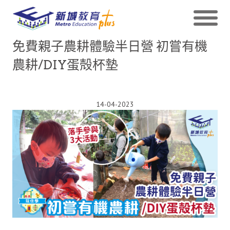
免費親子農耕體驗半日營 初嘗有機
農耕/DIY蛋殻杯墊
14-04-2023