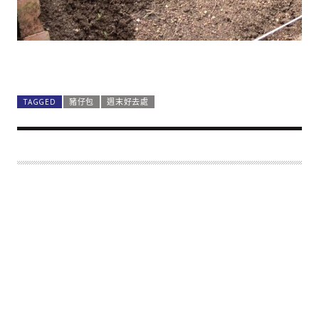
TAGGED
豬仔包
週末好去處