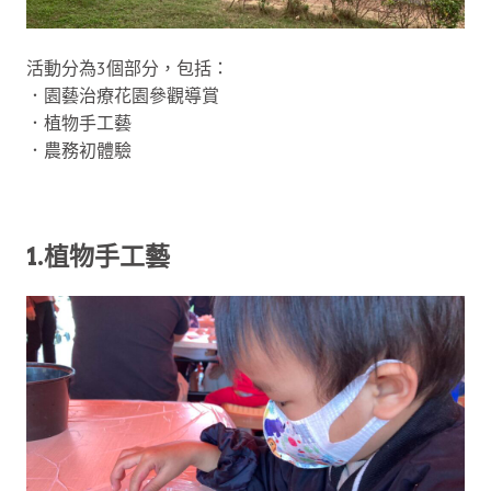
活動分為3個部分，包括：
．園藝治療花園參觀導賞
．植物手工藝
．農務初體驗
1.植物手工藝