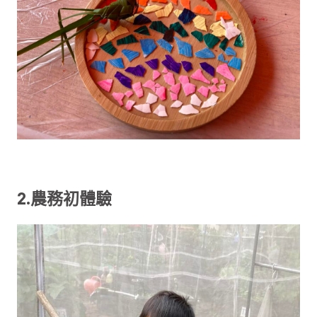
2.農務初體驗