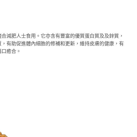
適合減肥人士食用。它亦含有豐富的優質蛋白質及及鋅質，
質，有助促進體內細胞的修補和更新，維持皮膚的健康，有
傷口癒合。