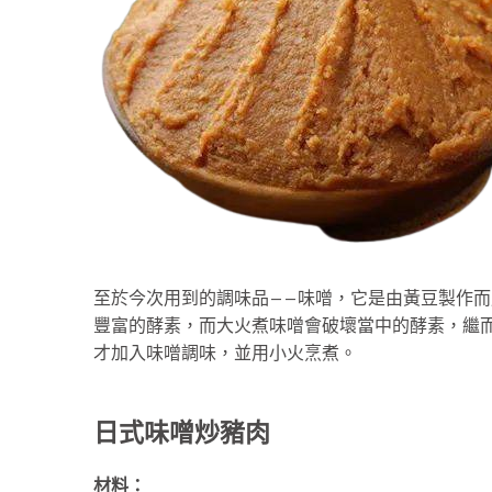
至於今次用到的調味品——味噌，它是由黃豆製作
豐富的酵素，而大火煮味噌會破壞當中的酵素，繼
才加入味噌調味，並用小火烹煮。
日式味噌炒豬肉
材料：