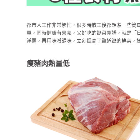
都市人工作非常繁忙，很多時放工後都想煮一些簡
單，同時健康有營養，又好吃的餸菜食譜，就是「
洋蔥，再用味噌調味，立刻提高了整道餸的鮮美，
瘦豬肉熱量低