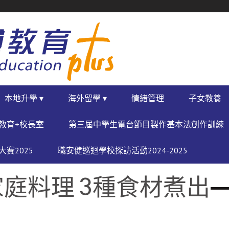
本地升學 ▾
海外留學 ▾
情緒管理
子女教養
教育+校長室
第三屆中學生電台節目製作基本法創作訓練
賽2025
職安健巡迴學校探訪活動2024-2025
家庭料理 3種食材煮出