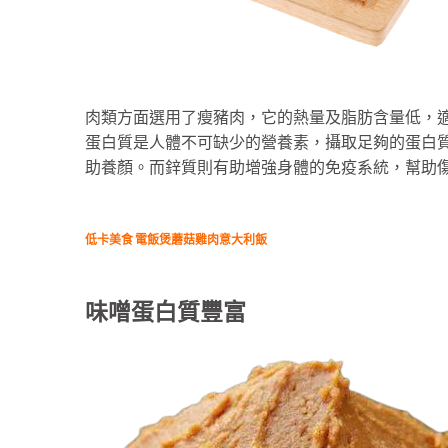
肉類方面選用了瘦豬肉，它的熱量及脂肪含量低，
蛋白質是人體不可缺少的營養素，攝取足夠的蛋白
助養顏。而鋅質則有助增強身體的免疫系統，幫助
低卡美食 電飯煲蘑菇雞肉意大利飯
味噌蛋白質豐富