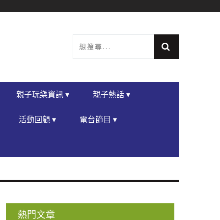
親子玩樂資訊 ▾
親子熱話 ▾
活動回顧 ▾
電台節目 ▾
熱門文章