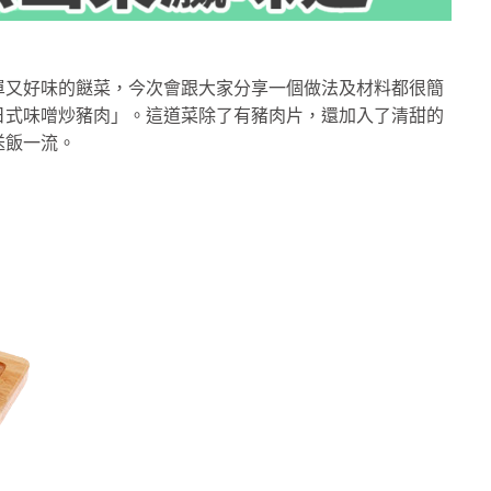
單又好味的餸菜，今次會跟大家分享一個做法及材料都很簡
日式味噌炒豬肉」。這道菜除了有豬肉片，還加入了清甜的
送飯一流。