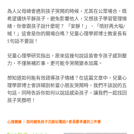
為人父母總會遇到孩子哭鬧的時候，尤其在公眾場合，既
希望儘快平靜孩子，避免影響他人，又想孩子學習管理情
緒，你會跟孩子說什麼呢？ 「安靜！」、「唔好再大嗌/
喊！」這會是你的開場白嗎？兒童心理學郭博士教家長有
5句話不要說！
兒童心理學研究指出，原來這幾句說話皆會令孩子感到壓
力，不僅無補於事，更可能令哭鬧變本加厲。
想知道如何能有效疏導孩子情緒？在這篇文章中，兒童心
理學郭博士會詳細剖析當小朋友哭鬧時，我們不該說的五
句話，同時告訴你如何以說話感染孩子，讓我們一起找回
孩子笑顏吧！
心理健康 ｜ 如何避免孩子沉迷玩電話? 家長要考慮的三件事