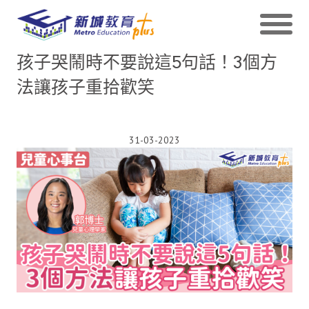
孩子哭鬧時不要說這5句話！3個方
法讓孩子重拾歡笑
31-03-2023