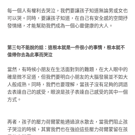
每一個人有權利去哭泣，我們要讓孩子知道無論男或女也
可以哭。同時，要讓孩子知道，在自己有安全感的空間抒
發情緒，才能幫助我們成為一個心靈健康的大人。
第三句不能說的話：這根本就是一件很小的事情，根本就不
值得你去為此事而哭泣
當然，有時候小朋友在生活面對到的難題，在大人眼中的
確是微不足道，但我們要明白小朋友的大腦發展並不如大
人般成熟。同時，我們也要理解，當孩子沒有足夠的詞語
去表達自己的感受，眼淚是孩子表達自己感受的其中一個
方式。
再者，孩子的壓力荷爾蒙能通過淚水散去，當我們阻止孩
子哭泣的時候，其實我們也在強迫這些壓力荷爾蒙留在孩