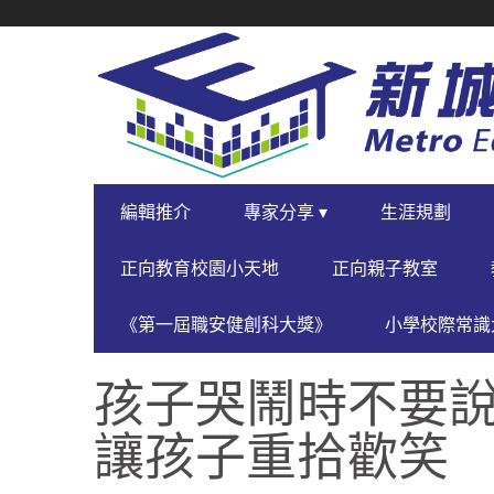
SECONDARY
NAVIGATION
PRIMARY
編輯推介
專家分享 ▾
生涯規劃
NAVIGATION
正向教育校園小天地
正向親子教室
《第一屆職安健創科大獎》
小學校際常識大
孩子哭鬧時不要說
讓孩子重拾歡笑