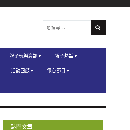
親子玩樂資訊 ▾
親子熱話 ▾
活動回顧 ▾
電台節目 ▾
熱門文章