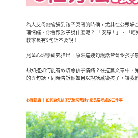
為人父母總會遇到孩子哭鬧的時候，尤其在公眾場
理情緒，你會跟孩子說什麼呢？ 「安靜！」、「唔
教家長有5句話不要說！
兒童心理學研究指出，原來這幾句說話皆會令孩子
想知道如何能有效疏導孩子情緒？在這篇文章中，
的五句話，同時告訴你如何以說話感染孩子，讓我
心理健康 ｜ 如何避免孩子沉迷玩電話? 家長要考慮的三件事