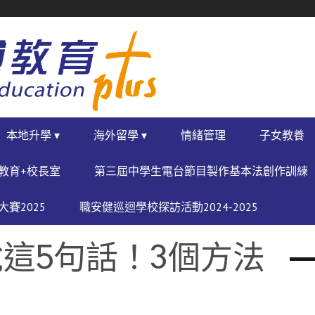
本地升學 ▾
海外留學 ▾
情緒管理
子女教養
教育+校長室
第三屆中學生電台節目製作基本法創作訓練
賽2025
職安健巡迴學校探訪活動2024-2025
這5句話！3個方法