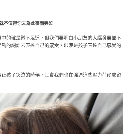
就不值得你去為此事而哭泣
眼中的確是微不足道，但我們要明白小朋友的大腦發展並不
足夠的詞語去表達自己的感受，眼淚是孩子表達自己感受的
阻止孩子哭泣的時候，其實我們也在強迫這些壓力荷爾蒙留