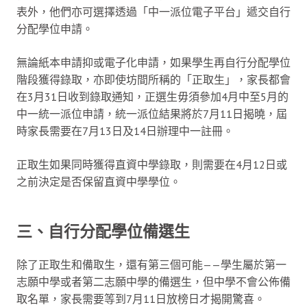
表外，他們亦可選擇透過「中一派位電子平台」遞交自行
分配學位申請。
無論紙本申請抑或電子化申請，如果學生再自行分配學位
階段獲得錄取，亦即使坊間所稱的「正取生」，家長都會
在3月31日收到錄取通知，正選生毋須參加4月中至5月的
中一統一派位申請，統一派位結果將於7月11日揭曉，屆
時家長需要在7月13日及14日辦理中一註冊。
正取生如果同時獲得直資中學錄取，則需要在4月12日或
之前決定是否保留直資中學學位。
三、
自行分配學位備選生
除了正取生和備取生，還有第三個可能——學生屬於第一
志願中學或者第二志願中學的備選生，但中學不會公佈備
取名單，家長需要等到7月11日放榜日才揭開驚喜。