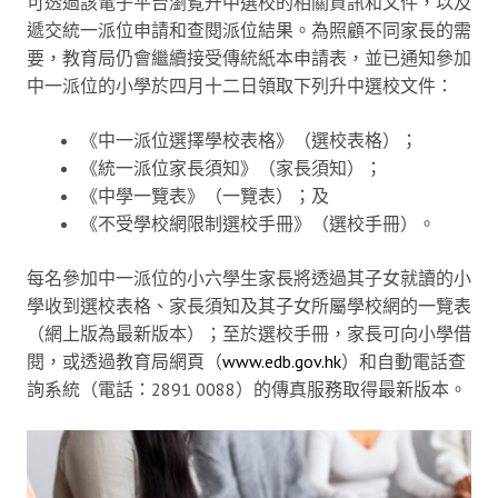
可透過該電子平台瀏覧升中選校的相關資訊和文件，以及
遞交統一派位申請和查閱派位結果。為照顧不同家長的需
要，教育局仍會繼續接受傳統紙本申請表，並已通知參加
中一派位的小學於四月十二日領取下列升中選校文件：
《中一派位選擇學校表格》（選校表格）；
《統一派位家長須知》（家長須知）；
《中學一覽表》（一覽表）；及
《不受學校網限制選校手冊》（選校手冊）。
​每名參加中一派位的小六學生家長將透過其子女就讀的小
學收到選校表格、家長須知及其子女所屬學校網的一覽表
（網上版為最新版本）；至於選校手冊，家長可向小學借
閱，或透過教育局網頁（
www.edb.gov.hk
）和自動電話查
詢系統（電話：2891 0088）的傳真服務取得最新版本。