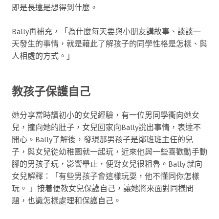
即是長遠是想得到什麼。
Bally再補充，「為什麼每天要與小朋友講故事、談談一
天發生的事情，就是藉此了解孩子的同學性格是怎樣、與
人相處的方式。」
教孩子保護自己
她分享當時讀初小的女兒經驗，有一位男同學衝向她女
兒，撞向她的肚子，女兒回家向Bally說出事情，表達不
開心。Bally了解後，發現那男孩子是鄰班班主任的兒
子，與女兒從幼稚園就一起玩，近來他與一些喜歡動手動
腳的男孩子玩，影響舉止，便對女兒很粗魯。Bally 就向
女兒解釋：「有些男孩子會這樣玩耍，他不懂同你怎樣
玩。 」接着便教女兒保護自己，讓她將來面對同樣問
題，也識怎樣處理和保護自己。