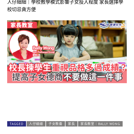
人仔細細｜學校教學模式影響子女投入程度 家長選擇學
校切忌貪方便
TAGGED
人仔細細
子女教養
家長
家長教室｜BALLY WONG