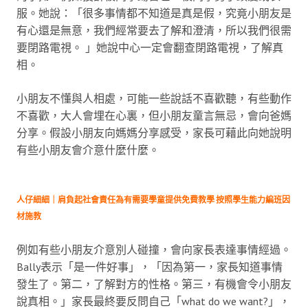
服。她說：「很多事情都不知道是真是假，究竟小朋友是
有心還是無意，我們經常要去了解和澄清，所以我們很需
要閉路電視。 」她說中心一定會翻查閉路電視，了解真
相。
小朋友不懂與人相處，可能一些說話不喜歡聽，有些動作
不喜歡，大人會埋在心裏，但小朋友童言無忌，會向爸媽
分享。假設小朋友向媽媽分享感受，家長可藉此向她說明
有些小朋友會介意什麼什麼。
人仔細細｜肩負起社會責任為有需要學童提供免費教學 按照學生能力編班因
材施教
例如有些小朋友介意別人碰撞，會向家長表達事情經過。
Bally表示「是一件好事」，「因為第一，家長知道事情
發生了。第二，了解對方的性格。第三，有機會令小朋友
說真相。」家長最終要反問自己「what do we want?」，