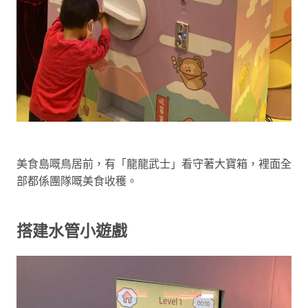
美食島嘅鳥居前，有「龍龍武士」看守著大寶箱，裡面全
部都係團隊嘅美食收穫。
搭建水管小遊戲