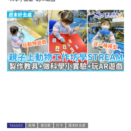
TAGGED
商場
復活節
打卡
週末好去處