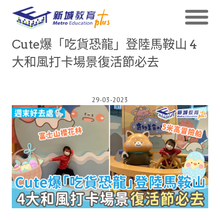
Cute爆「吃貨恐龍」登陸馬鞍山 4
大和風打卡場景復活節必去
29-03-2023