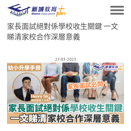
家長面試絕對係學校收生關鍵 一文
睇清家校合作深層意義
27-03-2023