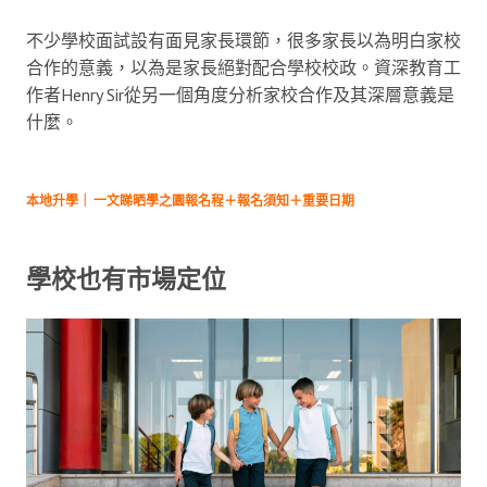
不少學校面試設有面見家長環節，很多家長以為明白家校
合作的意義，以為是家長絕對配合學校校政。資深教育工
作者Henry Sir從另一個角度分析家校合作及其深層意義是
什麼。
本地升學｜ 一文睇晒學之園報名程＋報名須知＋重要日期
學校也有市場定位