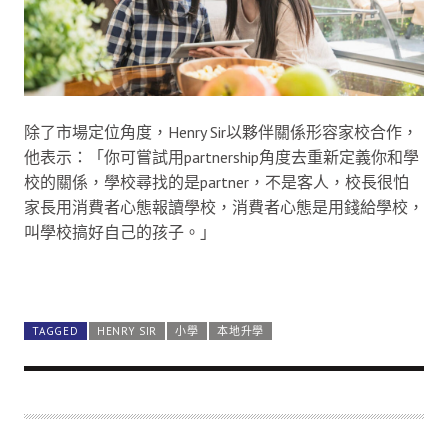
除了市場定位角度，Henry Sir以夥伴關係形容家校合作，
他表示：「你可嘗試用partnership角度去重新定義你和學
校的關係，學校尋找的是partner，不是客人，校長很怕
家長用消費者心態報讀學校，消費者心態是用錢給學校，
叫學校搞好自己的孩子。」
Henry Sir強調，「學校不是補習社，家長不能用錢買起
它，搞不好就轉校，如果揀一所不適合的學校對雙方都無
益，孩子讀得不開心，學校也不能踢你出校」。因此，學
校經常舉辦家長面試，是藉以了解家長是怎樣的人、其家
庭文化，校長很想了解：「孩子入讀這個定位的學校，會
否讀得舒服？」