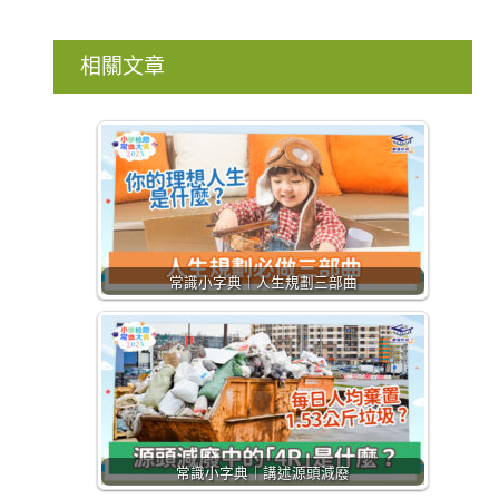
相關文章
常識小字典｜人生規劃三部曲
常識小字典｜講述源頭減廢