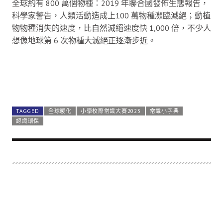
全球約有 800 萬個物種：2019 年聯合國發佈生態報告，
科學家警告，人類活動造成上100 萬物種瀕臨滅絕；動植
物物種消失的速度，比自然滅絕速度快 1,000 倍，不少人
想像地球第 6 次物種大滅絕正逐漸步近。
TAGGED
全球暖化
小學校際常識大賽2023
常識小字典
認識環保