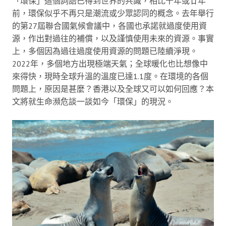
「環保」這個詞語已得到世界的共識，相比十年或廿年
前，環保似乎不再只是潮流或少眾認同的概念。去年舉行
的第27屆聯合國氣候會議中，各國也承諾就過度使用資
源，作出對過往的補償，以及謹慎使用未來的資源。事實
上，多個因為過往過度使用資源的問題已陸續淨現。
2022年，多個地方出現極端天氣；全球暖化也比想像中
來得快，現時全球升溫的溫度已達1.1度。在環境的各個
問題上，原因是甚麼？香港以及全球又可以如何回應？本
文將就生命瀕危談一談如今「環保」的現況。