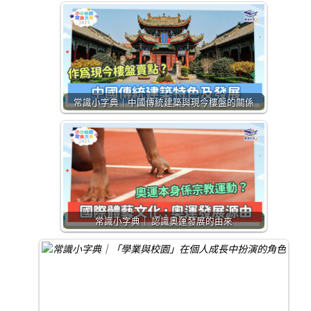
常識小字典｜中國傳統建築與現今樓盤的關係
常識小字典｜ 認識奧運發展的由來