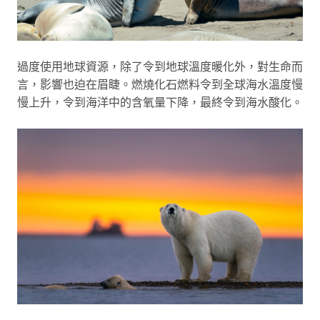
過度使用地球資源，除了令到地球溫度暖化外，對生命而
言，影響也迫在眉睫。燃燒化石燃料令到全球海水溫度慢
慢上升，令到海洋中的含氧量下降，最終令到海水酸化。