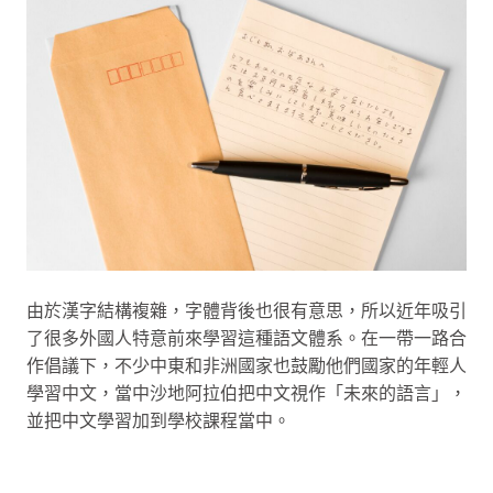
由於漢字結構複雜，字體背後也很有意思，所以近年吸引
了很多外國人特意前來學習這種語文體系。在一帶一路合
作倡議下，不少中東和非洲國家也鼓勵他們國家的年輕人
學習中文，當中沙地阿拉伯把中文視作「未來的語言」，
並把中文學習加到學校課程當中。