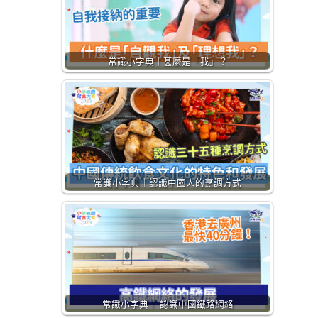
常識小字典｜甚麼是「我」？
常識小字典｜認識中國人的烹調方式
常識小字典｜ 認識中國鐵路網絡