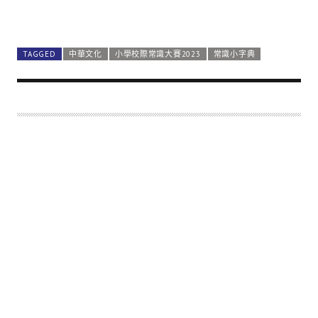
TAGGED
中華文化
小學校際常識大賽2023
常識小字典