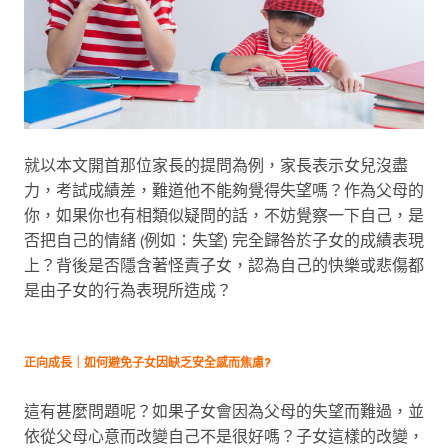
就以本文開首那位家長的提問為例，家長表示女兒沒盡
力，考試成績差，難道他不能夠覺得失望嗎？作為父母的
你，如果你也有相類似疑問的話，不妨覺察一下自己，是
否把自己的情緒 (例如：失望) 完全歸咎於子女的成績表現
上？背後是否隱含著怪責子女，認為自己的快樂或悲傷都
是由子女的行為表現所造成？
正向成長｜如何避免子女因缺乏安全感而焦慮?
這有甚麼問題呢？如果子女會因為父母的失望而難過，並
依從父母心意而改變自己不是很好嗎？子女這樣的改變，