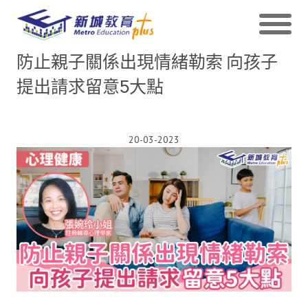
防止親子關係出現情緒勒索 向孩子
提出請求留意5大點
20-03-2023