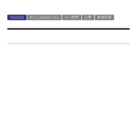
TAGGED
MS CLAUDIA CHU
小一叩門
小學
本地升學