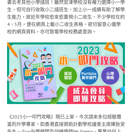
書去考其他小學插班！雖然官津學校沒有權力選擇小一學
生，但可自行收取小二插班生，加上小一成績有助了解學
生能力，故近年學校愈來愈重視小二收生，不少學校在約
4、5月，便在網頁上載小二收生表格，密切留意心儀學
校的網頁資料，亦可致電學校校務處查詢。
《2023小一叩門攻略》現已上架，今次請來多位經驗豐
富的升學專家，如香港直接資助計劃學校議會主席陳狄安
先生、小一升學顧問及訓練導師Ms Emma、專業幼兒上