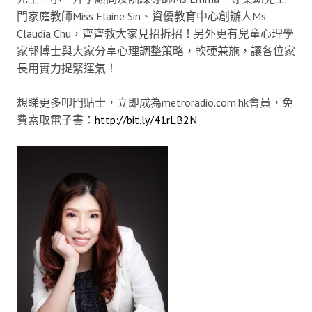
門家庭教師Miss Elaine Sin、資優教育中心創辦人Ms
Claudia Chu，齊齊教大家見招拆招！另外更有兒童心理學
家郭博士與大家分享心理調整策略，軟硬兼施，讓各位家
長用實力捉緊運氣！
想睇更多叩門貼士，立即成為metroradio.com.hk會員，免
費索取電子書：
http://bit.ly/41rLB2N