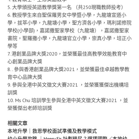
5. 大學頒授英語教學獎第一名 （共250現職教師投考）
6. 教授學生來自聖保羅男女中學暨小學，九龍塘宣道小
學，拔萃小學，九龍塘小學，聖方濟各小學，瑪利諾修院
學校(小學部)，嘉諾撒聖家學校（九龍塘），嘉諾撒聖家
書院，聖羅撒小學，九龍塘官立小學，崇真小學，培正小
學等
7. 港創業品牌大獎2020，並榮獲最佳高教學效能教育中
心創業品牌大獎
8. . 參與香港創業品牌大獎2021，並榮獲最佳卓越教學教
育中心品牌大獎
9. 參與全港中英文徵文大賽2021 ，並榮獲獲傑出機構培
訓獎
10. Ms Chu 培訓學生參與全港中英文徵文大賽2021 ，並
榮獲傑出老師培訓獎
相關文章
本地升學｜救恩學校面試準備及教學模式
幼小升學攻略 ｜Henry Sir 計劃移民？選擇國際／本地幼