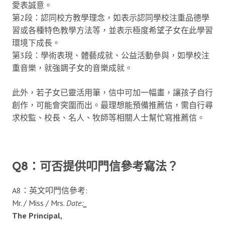
愛表誠意。
第2段：認同校方教學理念，如表示認同學校注重品德學
習或各種特色教學方法等，並表示極度希望子女在此學習
環境下成長。
第3段：學術表現、體藝成就、公益活動參與，如學校注
重音樂，就強調子女的音樂成就。
此外，若子女已靈活用筆，信中可加一幅畫，讓孩子自行
創作，可能會突圍而出。最理想能預備推薦信，需自行尋
求校監、校長、名人、牧師等相關人士幫忙寫推薦信。
Q8：可否提供叩門信參考寫法？
A8：英文叩門信參考:
Mr. / Miss / Mrs.
Date:
_
The Principal,