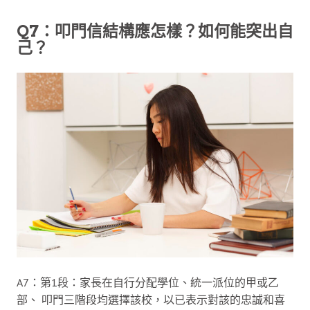
Q7：叩門信結構應怎樣？如何能突出自
己？
A7：第1段：家長在自行分配學位、統一派位的甲或乙
部、 叩門三階段均選擇該校，以已表示對該的忠誠和喜