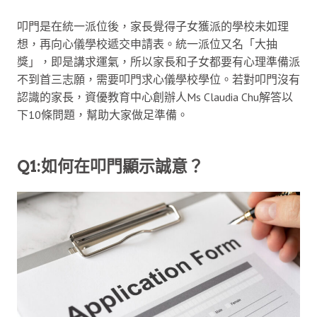
叩門是在統一派位後，家長覺得子女獲派的學校未如理
想，再向心儀學校遞交申請表。統一派位又名「大抽
獎」，即是講求運氣，所以家長和子女都要有心理準備派
不到首三志願，需要叩門求心儀學校學位。若對叩門沒有
認識的家長，資優教育中心創辦人Ms Claudia Chu解答以
下10條問題，幫助大家做足準備。
Q1:如何在叩門顯示誠意？