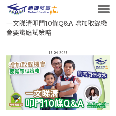
一文睇清叩門10條Q&A 增加取錄機
會要識應試策略
13-04-2023