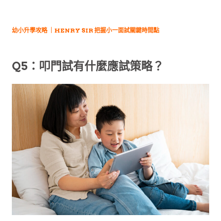
幼小升學攻略 ｜HENRY SIR 把握小一面試關鍵時間點
Q5：叩門試有什麼應試策略？