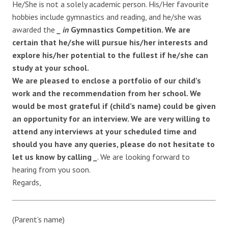
He/She is not a solely academic person. His/Her favourite
hobbies include gymnastics and reading, and he/she was
awarded the
_ in
Gymnastics Competition. We are
certain that he/she will pursue his/her interests and
explore his/her potential to the fullest if he/she can
study at your school.
We are pleased to enclose a portfolio of our child’s
work and the recommendation from her school. We
would be most grateful if (child’s name) could be given
an opportunity for an interview. We are very willing to
attend any interviews at your scheduled time and
should you have any queries, please do not hesitate to
let us know by calling
_
. We are looking forward to
hearing from you soon.
Regards,
(Parent’s name)