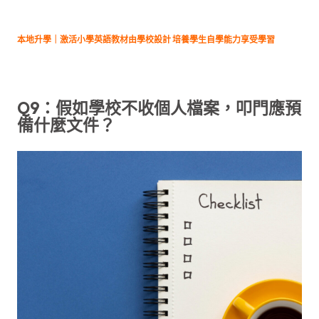
本地升學｜激活小學英語教材由學校設計 培養學生自學能力享受學習
Q9：假如學校不收個人檔案，叩門應預
備什麼文件？