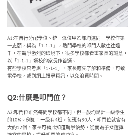
A1:在自行分配學位、統一派位甲乙部均選同一學校作第
一志願，稱為「1-1-1」，熱門學校的叩門人數往往過
千，在競爭激烈的環境下，很多學校都看重家長的誠意，
以「1-1-1」選校的家長作首選。
有些學校只考慮「1-1-1」，家長應先了解和準備，可致
電學校，或到網上搜尋資訊，以免浪費時間。
Q2:什麼是叩門位？
A2:叩門位雖然每間學校都不同，但一般均是計一級學生
的10%。例如：一級有4班，每班有30人，叩門位就會有
大約12個。家長可藉此知道競爭優勢，從而為子女選擇
適當的學校，提升叩門的成功率。