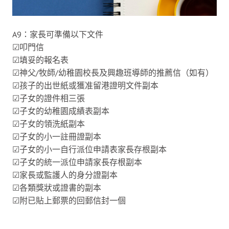
A9：家長可準備以下文件
☑叩門信
☑填妥的報名表
☑神父/牧師/幼稚園校長及興趣班導師的推薦信（如有）
☑孩子的出世紙或獲准留港證明文件副本
☑子女的證件相三張
☑子女的幼稚園成績表副本
☑子女的領洗紙副本
☑子女的小一註冊證副本
☑子女的小一自行派位申請表家長存根副本
☑子女的統一派位申請家長存根副本
☑家長或監護人的身分證副本
☑各類獎狀或證書的副本
☑附已貼上郵票的回郵信封一個