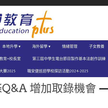
本地升學 ▾
海外留學 ▾
情緒管理
子女教養
教育+校長室
第三屆中學生電台節目製作基本法創作訓練
賽2025
職安健巡迴學校探訪活動2024-2025
Q&A 增加取錄機會