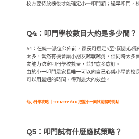
校方要待放榜後才能確定小一叩門額；過早叩門，
Q4：叩門學校數目大約是多少間？
A4：在統一派位公佈前，家長可選定3至5間最心
太多，當然有機會讓小朋友越戰越勇，但同時太多
友能力決定叩門學校數量，並非愈多愈好。
由於小一叩門是家長唯一可以向自己心儀小學的校
可以用最短的時間，得到最大的效益。
幼小升學攻略 ｜HENRY SIR 把握小一面試關鍵時間點
Q5：叩門試有什麼應試策略？