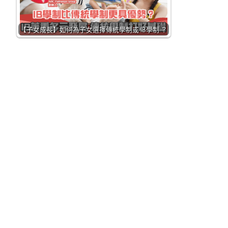
【子女成長】如何為子女選擇傳統學制或 IB學制 ？