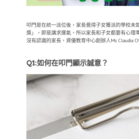
叩門是在統一派位後，家長覺得子女獲派的學校未
獎」，即是講求運氣，所以家長和子女都要有心理
沒有認識的家長，資優教育中心創辦人Ms Claudia
Q1:如何在叩門顯示誠意？