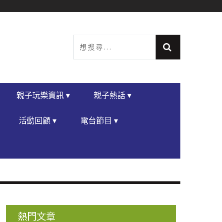
親子玩樂資訊 ▾
親子熱話 ▾
活動回顧 ▾
電台節目 ▾
熱門文章