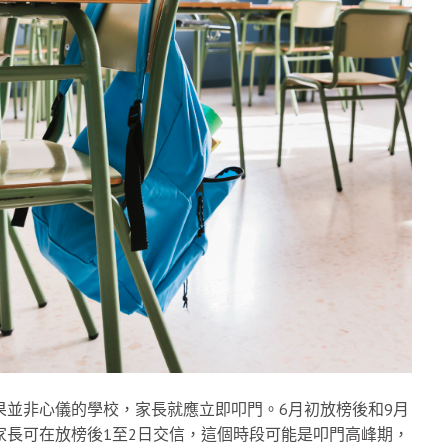
果並非心儀的學校，家長就應立即叩門。6月初放榜後和9月
家長可在放榜後1至2日交信，這個時段可能是叩門高峰期，