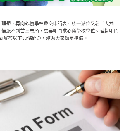
如理想，再向心儀學校遞交申請表。統一派位又名「大抽
準備派不到首三志願，需要叩門求心儀學校學位。若對叩門
 Chu解答以下10條問題，幫助大家做足準備。