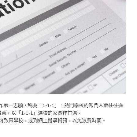
作第一志願，稱為「1-1-1」，熱門學校的叩門人數往往過
，以「1-1-1」選校的家長作首選。
，可致電學校，或到網上搜尋資訊，以免浪費時間。