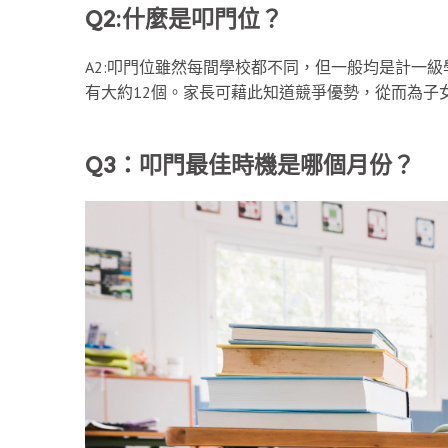
Q2:什麼是叩門位？
A2:叩門位雖然每間學校都不同，但一般均是計一級
有大約12個。家長可藉此知道競爭優勢，從而為子
Q3：叩門最佳時機是哪個月份？