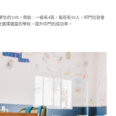
學生的10%。例如：一級有4班，每班有30人，叩門位就會
女選擇適當的學校，提升叩門的成功率。