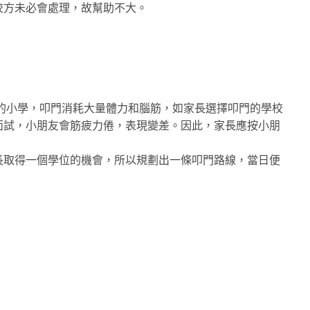
校方未必會處理，故幫助不大。
儀的小學，叩門消耗大量體力和腦筋，如家長選擇叩門的學校
面試，小朋友會筋疲力倦，表現變差。因此，家長應按小朋
長取得一個學位的機會，所以規劃出一條叩門路線，當日便