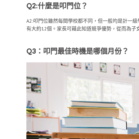
Q2:什麼是叩門位？
A2:叩門位雖然每間學校都不同，但一般均是計一級
有大約12個。家長可藉此知道競爭優勢，從而為子
Q3：叩門最佳時機是哪個月份？