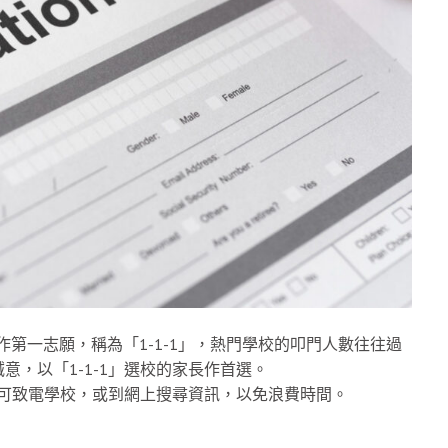
作第一志願，稱為「1-1-1」，熱門學校的叩門人數往往過
，以「1-1-1」選校的家長作首選。
，可致電學校，或到網上搜尋資訊，以免浪費時間。