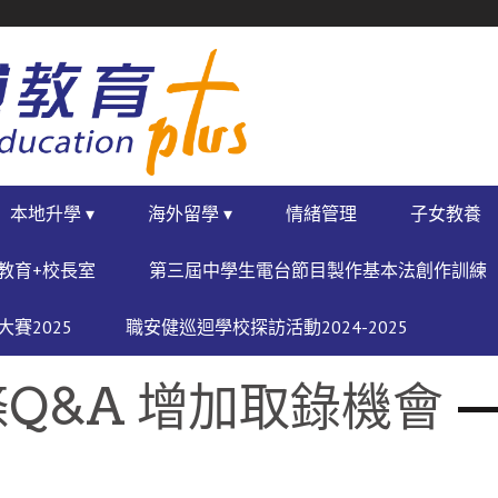
本地升學 ▾
海外留學 ▾
情緒管理
子女教養
教育+校長室
第三屆中學生電台節目製作基本法創作訓練
賽2025
職安健巡迴學校探訪活動2024-2025
Q&A 增加取錄機會