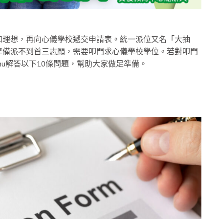
如理想，再向心儀學校遞交申請表。統一派位又名「大抽
準備派不到首三志願，需要叩門求心儀學校學位。若對叩門
 Chu解答以下10條問題，幫助大家做足準備。