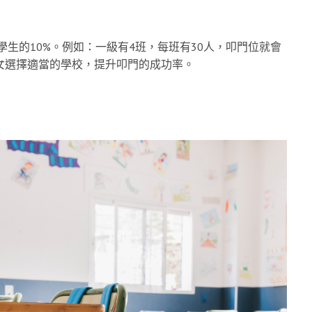
學生的10%。例如：一級有4班，每班有30人，叩門位就會
女選擇適當的學校，提升叩門的成功率。