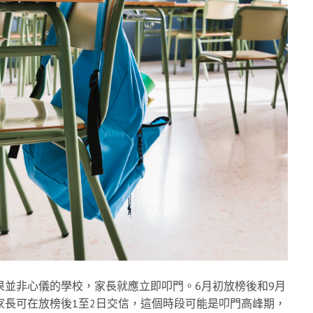
果並非心儀的學校，家長就應立即叩門。6月初放榜後和9月
家長可在放榜後1至2日交信，這個時段可能是叩門高峰期，