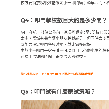
校方要待放榜後才能確定小一叩門額；過早叩門，
Q4：叩門學校數目大約是多少間？
A4：在統一派位公佈前，家長可選定3至5間最心
太多，當然有機會讓小朋友越戰越勇，但同時太多
友能力決定叩門學校數量，並非愈多愈好。
由於小一叩門是家長唯一可以向自己心儀小學的校
可以用最短的時間，得到最大的效益。
幼小升學攻略 ｜HENRY SIR 把握小一面試關鍵時間點
Q5：叩門試有什麼應試策略？