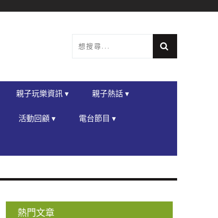
親子玩樂資訊 ▾
親子熱話 ▾
活動回顧 ▾
電台節目 ▾
熱門文章