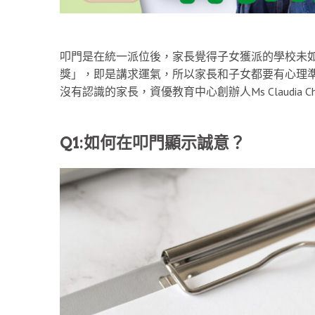
叩門是在統一派位後，家長覺得子女獲派的學校未
獎」，即是講求運氣，所以家長和子女都要有心理
沒有認識的家長，資優教育中心創辦人Ms Claudia
Q1:如何在叩門顯示誠意？