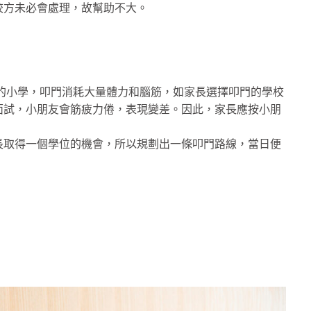
校方未必會處理，故幫助不大。
儀的小學，叩門消耗大量體力和腦筋，如家長選擇叩門的學校
面試，小朋友會筋疲力倦，表現變差。因此，家長應按小朋
長取得一個學位的機會，所以規劃出一條叩門路線，當日便