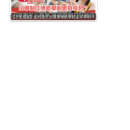
【子女成長】如何為子女選擇傳統學制或 IB學制 ？