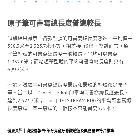
原子筆可書寫總長度普遍較長
試驗結果顯示，各款型號的可書寫總長度懸殊，平均值由
388.3米至2,323.7米不等，相差接近5倍。整體而言，原
子筆型號的可書寫總長度一般較長，平均可以書寫
1,052.0米；而啫喱筆型號的平均可書寫總長度則只有
699.2米。
不過，試驗中可書寫總長度最長和最短的型號都是原子
筆。當中以「Pentel」e-ball的平均可書寫總長度最長，
達到2,323.7米；「uni」JETSTREAM EDG的平均可書寫總
長度最短，其中最短的一個樣本只能書寫375米。
健康資訊｜消委會報告: 部分兒童牙膏酸鹼值及氟含量未符合標準