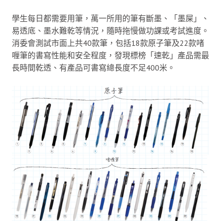
學生每日都需要用筆，萬一所用的筆有斷墨、「墨屎」、
易透底、墨水難乾等情況，隨時拖慢做功課或考試進度。
消委會測試市面上共40款筆，包括18款原子筆及22款啫
喱筆的書寫性能和安全程度，發現標榜「速乾」產品需最
長時間乾透、有產品可書寫總長度不足400米。