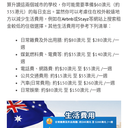
算升讀這兩個城市的學校，你可能需要準備$60澳元（約
335港元）的每日支出。當然你可以考慮住在校外較遠地
方以減少生活費用，例如在
Airbnb
或
Stayz
等網站上搜索租
金較低的住宿選擇。其他生活費用可參考下列清單：
日常雜費及外出用膳: 約$80澳元 至 $280澳元 /一
週
媒氣燃料費、電費等: 約$35澳元 至 $140澳元 /一
週
電話費、網路費: 約$20澳元 至 $55澳元 /一週
公共交通費用: 約$15澳元 至 $55澳元 /一週
汽車(日常費用): 約$150澳元 至 $260澳元 /一週
日常娛樂: 約$80澳元 至 $150澳元 /一週