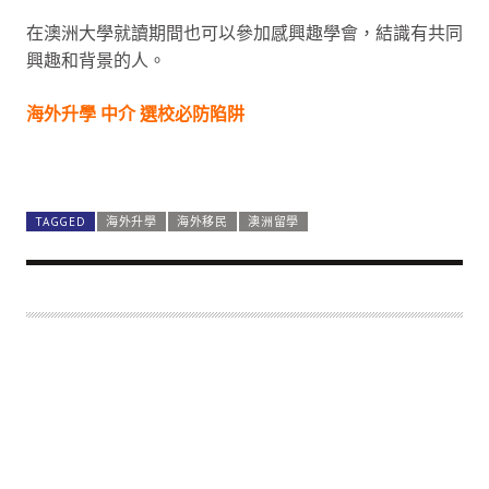
在澳洲大學就讀期間也可以參加感興趣學會，結識有共同
興趣和背景的人。
海外升學 中介 選校必防陷阱
總結
https://experteducation.hk