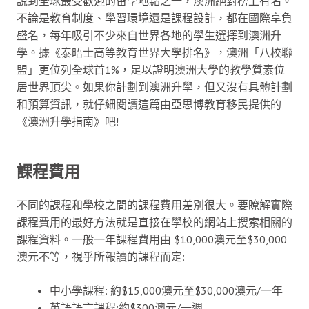
說到全球最受歡迎的留學地點之一，澳洲絕對榜上有名。
不論是教育制度、學習環境還是課程設計，都在國際享負
盛名，每年吸引不少來自世界各地的學生選擇到澳洲升
學。據《泰晤士高等教育世界大學排名》，澳洲「八校聯
盟」更位列全球首1%，足以證明澳洲大學的教學質素位
居世界頂尖。如果你計劃到澳洲升學，但又沒有具體計劃
和預算資訊，就仔細閱讀這篇由亞思博教育移民提供的
《澳洲升學指南》吧!
課程費用
不同的課程和學校之間的課程費用差別很大。要瞭解實際
課程費用的最好方法就是直接在學校的網站上搜索相關的
課程資料。一般一年課程費用由 $10,000澳元至$30,000
澳元不等，視乎所報讀的課程而定:
中小學課程: 約$15,000澳元至$30,000澳元/一年
英語語言課程:約$300澳元/一週