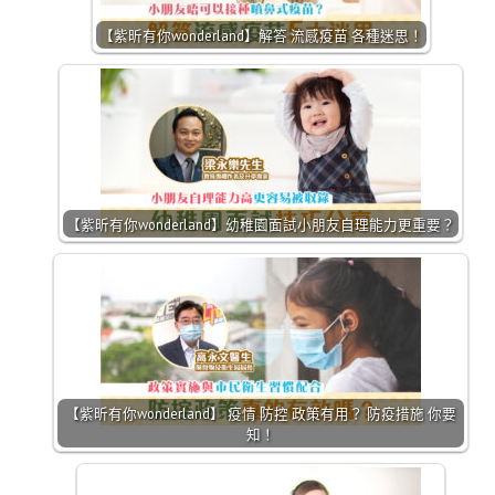
【紫昕有你wonderland】解答 流感疫苗 各種迷思！
【紫昕有你wonderland】幼稚園面試小朋友自理能力更重要？
【紫昕有你wonderland】 疫情 防控 政策有用？ 防疫措施 你要
知！