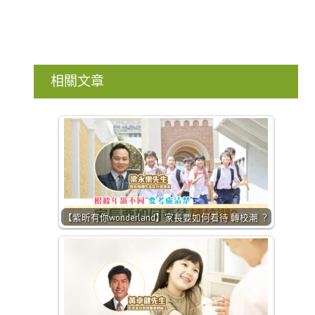
相關文章
【紫昕有你wonderland】家長要如何看待 轉校潮 ？