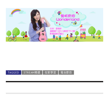
TAGGED
STREAM精選
在家學習
電台節目