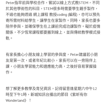
Peter指早前與學校合作，嘗試以線上方式教STEM，不同
於其他學術性的科目，STEM很多時需要學生親手製作，
不過也能夠透過 網上課程 教授coding (編程)，亦可以預先
寄所需材料給學生，讓學生在家製作。同時，家長也要多
陪伴參與，並確保學生在上課前完成功課製作。礙於疫情
關係，不少恆常課程都要搬到線上，並與傳統教學模式接
軌。
有家長擔心小朋友線上學習的參與度，Peter建議若小朋
友是第一次，或者年紀比較小，家長可以在一旁陪伴上
課，小朋友學習能力和適應能力高，之後好容易掌握操
作。
想了解更多教學及育兒資訊，記得留意逢星期六中午12
時至下午1時，新城知訊台播出的節目《紫昕有你
Wonderland》！