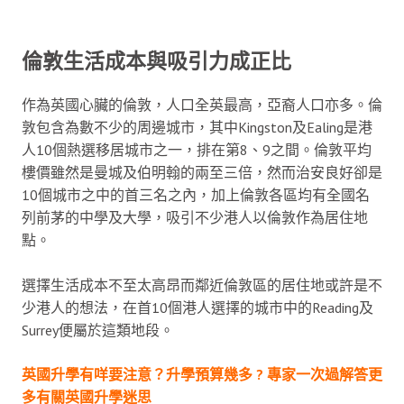
倫敦生活成本與吸引力成正比
作為英國心臟的倫敦，人口全英最高，亞裔人口亦多。倫
敦包含為數不少的周邊城市，其中Kingston及Ealing是港
人10個熱選移居城市之一，排在第8、9之間。倫敦平均
樓價雖然是曼城及伯明翰的兩至三倍，然而治安良好卻是
10個城市之中的首三名之內，加上倫敦各區均有全國名
列前茅的中學及大學，吸引不少港人以倫敦作為居住地
點。
選擇生活成本不至太高昂而鄰近倫敦區的居住地或許是不
少港人的想法，在首10個港人選擇的城市中的Reading及
Surrey便屬於這類地段。
英國升學有咩要注意？升學預算幾多 ? 專家一次過解答更
多有關英國升學迷思