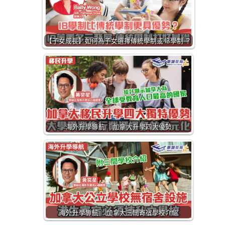
【子女成長】如何為子女選擇傳統學制或 IB學制 ？
海外升學導航 ｜加拿大升學四大優勢
海外升學導航｜ 加拿大三間寄宿學校介紹