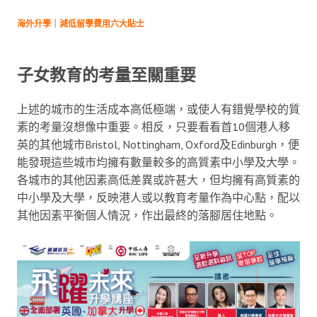
海外升學｜減低留學費用六大貼士
子女教育的考量至關重要
上述的城市的生活成本高低極端，或使人有錯覺學校的質
素的考量沒想像中重要。相反，只要看看首10個港人移
英的其他城市Bristol, Nottingham, Oxford及Edinburgh，便
能發現這些城市均擁有數量較多的高質素中小學及大學。
各城市的其他因素高低差異或許甚大，但均擁有高質素的
中小學及大學，反映港人或以教育考量作為中心點，配以
其他因素平衡個人情況，作出最終的落腳居住地點。