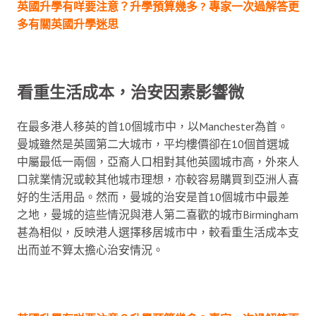
英國升學有咩要注意？升學預算幾多 ? 專家一次過解答更
多有關英國升學迷思
看重生活成本，治安因素影響微
在最多港人移英的首10個城市中，以Manchester為首。
曼城雖然是英國第二大城市，平均樓價卻在10個首選城
中屬最低一兩個，亞裔人口相對其他英國城市高，外來人
口就業情況或較其他城市理想，亦較容易購買到亞洲人喜
好的生活用品。然而，曼城的治安是首10個城市中最差
之地，曼城的這些情況與港人第二喜歡的城市Birmingham
甚為相似，反映港人選擇移居城市中，較看重生活成本支
出而並不算太擔心治安情況。