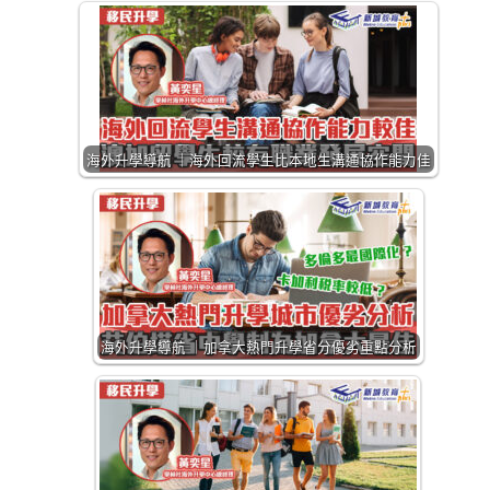
海外升學導航 ｜海外回流學生比本地生溝通協作能力佳
海外升學導航 ｜加拿大熱門升學省分優劣重點分析