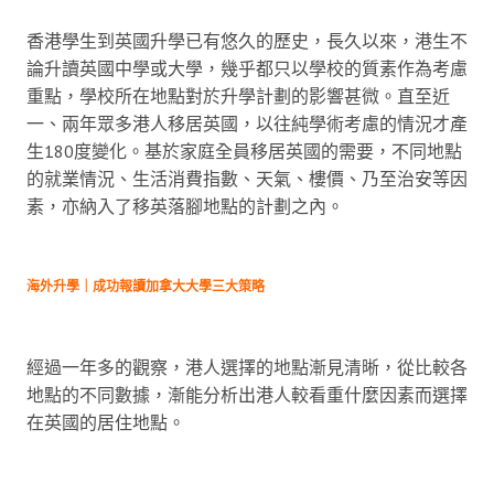
香港學生到英國升學已有悠久的歷史，長久以來，港生不
論升讀英國中學或大學，幾乎都只以學校的質素作為考慮
重點，學校所在地點對於升學計劃的影響甚微。直至近
一、兩年眾多港人移居英國，以往純學術考慮的情況才產
生180度變化。基於家庭全員移居英國的需要，不同地點
的就業情況、生活消費指數、天氣、樓價、乃至治安等因
素，亦納入了移英落腳地點的計劃之內。
海外升學｜成功報讀加拿大大學三大策略
經過一年多的觀察，港人選擇的地點漸見清晰，從比較各
地點的不同數據，漸能分析出港人較看重什麼因素而選擇
在英國的居住地點。