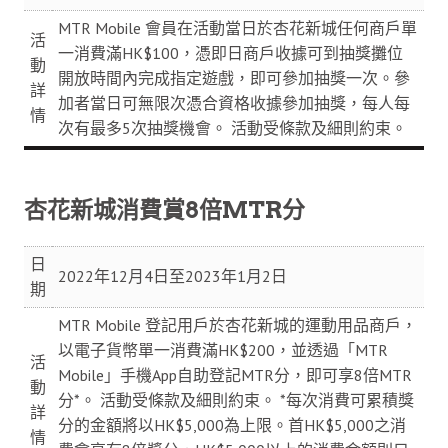
MTR Mobile 會員在活動當日於杏花新城任何商戶單
活
一消費滿HK$100，憑即日商戶收據可到抽獎攤位
動
開放時間內完成指定遊戲，即可參加抽獎一次。參
詳
加者當日可無限次憑合資格收據參加抽獎，每人每
情
次有最多5次抽獎機會。 活動受條款及細則約束。
杏花新城消費賞8倍MTR分
日
2022年12月4日至2023年1月2日
期
MTR Mobile 登記用戶於杏花新城的運動用品商戶，
以電子貨幣單一消費滿HK$200，並透過「MTR
活
Mobile」手機App自助登記MTR分，即可享8倍MTR
動
分*。 活動受條款及細則約束。 *每次消費可累積獎
詳
分的金額將以HK$5,000為上限。首HK$5,000之消
情