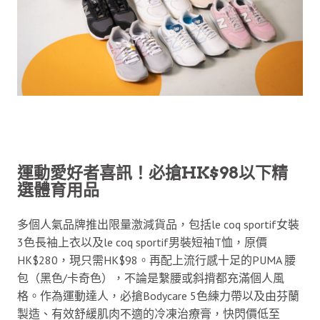
運動愛好者喜訊！必搶HK$98以下精
選體育用品
多個人氣品牌推出限量激減貨品，包括le coq sportif女裝
3色長袖上衣以及le coq sportif男裝短袖T恤，原價
HK$280，現只需HK$98。再配上流行感十足的PUMA 腰
包（黑色/卡奇色），不論是繫腰或斜揹都充滿個人風
格。作為運動達人，必搶Bodycare 5色練力帶以及由芬蘭
製造、有效舒緩肌肉不適的冷凍治療膏，快閃價低至