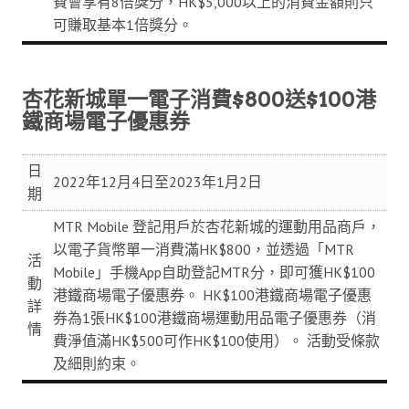
費會享有8倍獎分，HK$5,000以上的消費金額則只
可賺取基本1倍獎分。
杏花新城單一電子消費$800送$100港
鐵商場電子優惠券
日
2022年12月4日至2023年1月2日
期
MTR Mobile 登記用戶於杏花新城的運動用品商戶，
以電子貨幣單一消費滿HK$800，並透過「MTR
活
Mobile」手機App自助登記MTR分，即可獲HK$100
動
港鐵商場電子優惠券。 HK$100港鐵商場電子優惠
詳
券為1張HK$100港鐵商場運動用品電子優惠券（消
情
費淨值滿HK$500可作HK$100使用）。 活動受條款
及細則約束。