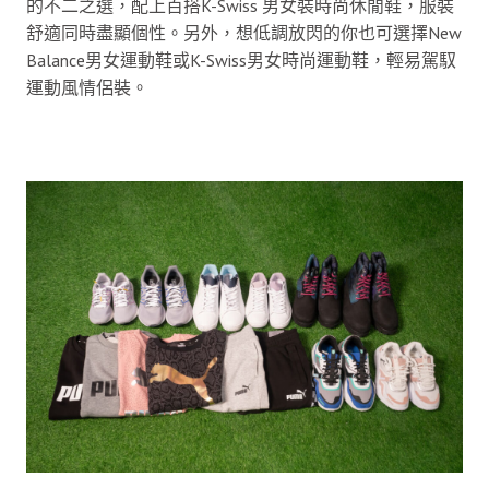
的不二之選，配上百搭K-Swiss 男女裝時尚休閒鞋，服裝
舒適同時盡顯個性。另外，想低調放閃的你也可選擇New
Balance男女運動鞋或K-Swiss男女時尚運動鞋，輕易駕馭
運動風情侶裝。