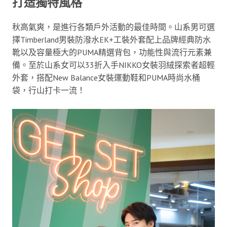
打造獨特風格
秋高氣爽，是進行各類戶外活動的最佳時間。山系男可選
擇Timberland男裝防潑水EK+工裝外套配上品牌經典防水
靴以及容量極大的PUMA精選背包，功能性與流行元素兼
備。至於山系女可以33折入手NIKKO女裝羽絨探索者超輕
外套，搭配New Balance女裝運動鞋和PUMA時尚水桶
袋，行山打卡一流！