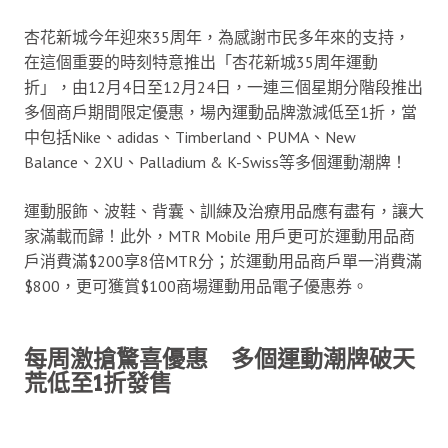
杏花新城今年迎來35周年，為感謝市民多年來的支持，
在這個重要的時刻特意推出「杏花新城35周年運動
折」，由12月4日至12月24日，一連三個星期分階段推出
多個商戶期間限定優惠，場內運動品牌激減低至1折，當
中包括Nike、adidas、Timberland、PUMA、New
Balance、2XU、Palladium & K-Swiss等多個運動潮牌！
運動服飾、波鞋、背囊、訓練及治療用品應有盡有，讓大
家滿載而歸！此外，MTR Mobile 用戶更可於運動用品商
戶消費滿$200享8倍MTR分；於運動用品商戶單一消費滿
$800，更可獲賞$100商場運動用品電子優惠券。
每周激搶驚喜優惠 多個運動潮牌破天
荒低至1折發售