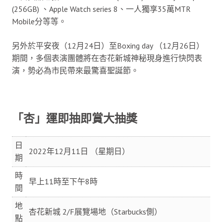
(256GB) 、Apple Watch series 8、一人獨享35萬MTR
Mobile分等等。
另外於平安夜（12月24日）至Boxing day （12月26日）
期間，多個表演團體將在杏花新城神秘現身進行快閃表
演，勢必為市民帶來最驚喜聖誕節。
「杏」運即抽即賞大抽獎
日
2022年12月11日 （星期日）
期
時
早上11時至下午8時
間
地
杏花新城 2/F展覽場地（Starbucks側）
點