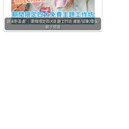
週末好去處 ｜ 期間限定四大主題工作坊 繪畫/音樂/環保/
親子閱讀