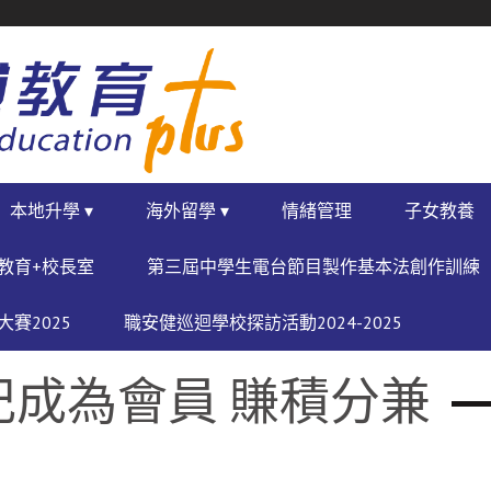
本地升學 ▾
海外留學 ▾
情緒管理
子女教養
教育+校長室
第三屆中學生電台節目製作基本法創作訓練
賽2025
職安健巡迴學校探訪活動2024-2025
記成為會員 賺積分兼