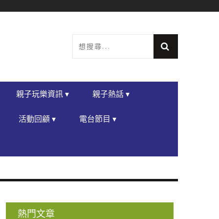
親子玩樂資訊 ▾
親子熱話 ▾
活動回顧 ▾
電台節目 ▾
熱門文章