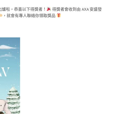
果已經出爐啦，恭喜以下得獎者！
得獎者會收到由 AXA 安盛發
，就會有專人聯絡你領取獎品