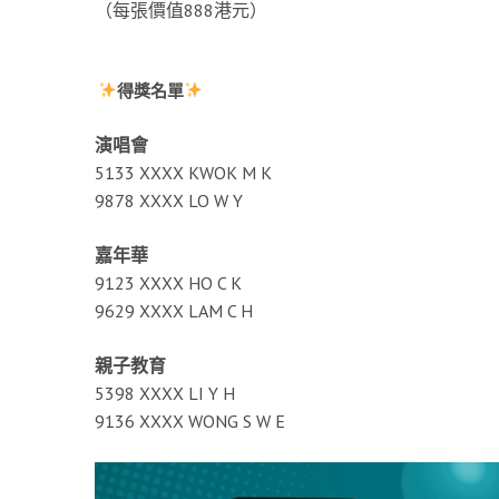
（每張價值888港元）
得獎名單
演唱會
5133 XXXX KWOK M K
9878 XXXX LO W Y
嘉年華
9123 XXXX HO C K
9629 XXXX LAM C H
親子教育
5398 XXXX LI Y H
9136 XXXX WONG S W E