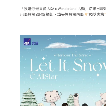
「投選你最喜愛 AXA x Wonderland 活動」結
出嘅短訊 (SMS) 通知，填妥埋短訊內嘅
領獎表格