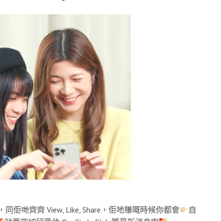
齊齊 View, Like, Share，佢地賺嘅時候你都會
自