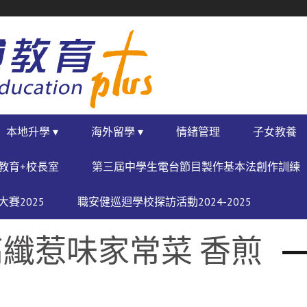
本地升學 ▾
海外留學 ▾
情緒管理
子女教養
教育+校長室
第三屆中學生電台節目製作基本法創作訓練
賽2025
職安健巡迴學校探訪活動2024-2025
纖惹味家常菜 香煎