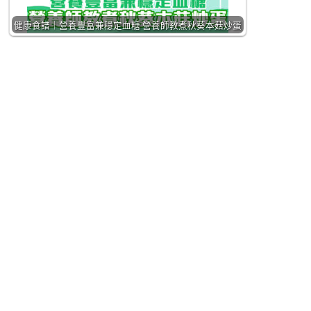
健康食譜｜營養豐富兼穩定血糖 營養師教煮秋葵本菇炒蛋