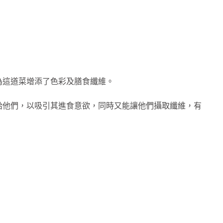
為這道菜增添了色彩及膳食纖維。
給他們，以吸引其進食意欲，同時又能讓他們攝取纖維，有