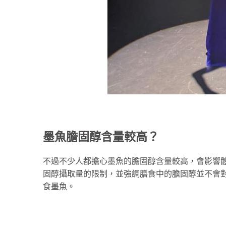
墨魚膽固醇含量較高？
不過不少人都擔心墨魚的膽固醇含量較高，會影響
固醇攝取量的限制，並強調膳食中的膽固醇並不會
食墨魚。