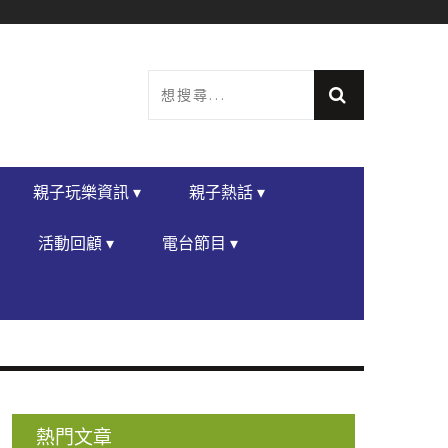
親子玩樂資訊 ▾
親子熱話 ▾
活動回顧 ▾
電台節目 ▾
熱門文章