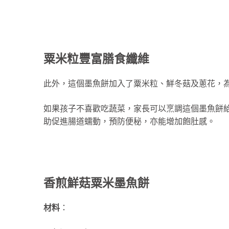
粟米粒豐富膳食纖維
此外，這個墨魚餅加入了粟米粒、鮮冬菇及蔥花，
如果孩子不喜歡吃蔬菜，家長可以烹調這個墨魚餅
助促進腸道蠕動，預防便秘，亦能增加飽肚感。
香煎鮮菇粟米墨魚餅
材料
：