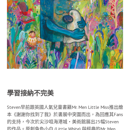
學習接納不完美
Steven早前跟英國人氣兒童書籍Mr. Men Little Miss推出繪
本《謝謝你找到了我》於書展中突圍而出，為回應其Fans
的支持，今次於尖沙咀海港城‧美術館展出25幅Steven
的作品。原創角色小白 (Little White) 與經典的Mr. Men