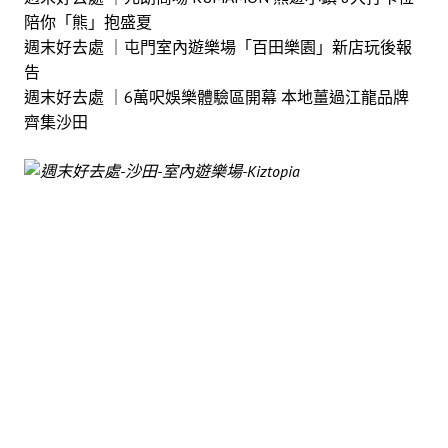
陪你「熊」抱盛夏
週末好去處 ｜屯門室內遊樂場「百田樂園」新店玩後報
告
週末好去處 ｜6萬呎娛樂體驗區開幕 本地薑過江龍品牌
齊集沙田