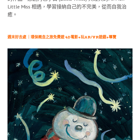
Little Miss 相遇，學習接納自己的不完美，從而自我治
癒。
週末好去處 ｜環保概念之旅免費遊 4D電影+玩AR/VR遊戲+導覽