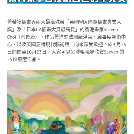
曾榮獲插畫界兩大最高殊榮「英國WIA 國際插畫專業大
獎」及「日本JIA插畫大賞最高賞」的香港畫家Steven
Choi（蔡景康），作品曾進駐法國羅浮宮、龐畢度藝術中
心，以及英國泰特現代藝術館，向來深受歡迎。於9 月29
日開始至10月23日，大家可以尖沙咀現場欣賞Steven 的
25幅療癒作品。