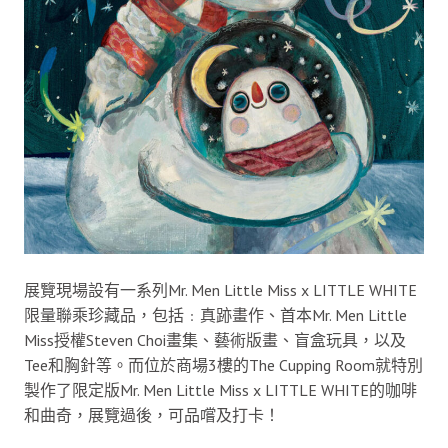
展覽現場設有一系列Mr. Men Little Miss x LITTLE WHITE
限量聯乘珍藏品，包括﹕真跡畫作、首本Mr. Men Little
Miss授權Steven Choi畫集、藝術版畫、盲盒玩具，以及
Tee和胸針等。而位於商場3樓的The Cupping Room就特別
製作了限定版Mr. Men Little Miss x LITTLE WHITE的咖啡
和曲奇，展覽過後，可品嚐及打卡！