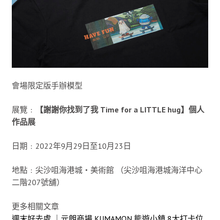
會場限定版手辦模型
展覽﹕
【謝謝你找到了我 Time for a LITTLE hug】個人
作品展
日期﹕2022年9月29日至10月23日
地點﹕尖沙咀海港城‧美術館 （尖沙咀海港城海洋中心
二階207號舖）
更多相關文章
週末好去處 ｜元朗商場 KUMAMON 熊遊小鎮 8大打卡位