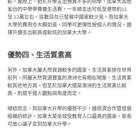
較。實際上，對於升學支出預算不多的同學，加拿大其他
省份的中學學費連生活費，一年總支出可低至港幣約11
至 12萬左右，這數目在已發展中國家較少見。而加拿大
大學的費用亦大概如是，同學可更彈性按個人的情況，選
擇升讀支出較高或較低的加拿大大學。
優勢四、生活質素高
另外，加拿大屬天然資源較多的國家，生活質素排在世界
前列。同屬天然資源豐富的澳洲也有相似現象，生活質素
較其他地方高，但至於加拿大還是澳洲的生活質素比較
高，則是乎個人觀點與角度而定。
總結而言，到加拿大升學的優勢不少，據經濟合作暨發展
組織的統計，加拿大是全球受教育人口最高的國家，家長
可放心讓子女到加拿大升學。