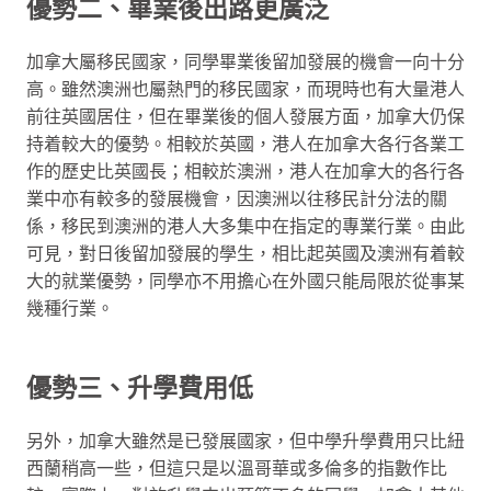
優勢二、畢業後出路更廣泛
加拿大屬移民國家，同學畢業後留加發展的機會一向十分
高。雖然澳洲也屬熱門的移民國家，而現時也有大量港人
前往英國居住，但在畢業後的個人發展方面，加拿大仍保
持着較大的優勢。相較於英國，港人在加拿大各行各業工
作的歷史比英國長；相較於澳洲，港人在加拿大的各行各
業中亦有較多的發展機會，因澳洲以往移民計分法的關
係，移民到澳洲的港人大多集中在指定的專業行業。由此
可見，對日後留加發展的學生，相比起英國及澳洲有着較
大的就業優勢，同學亦不用擔心在外國只能局限於從事某
幾種行業。
優勢三、升學費用低
另外，加拿大雖然是已發展國家，但中學升學費用只比紐
西蘭稍高一些，但這只是以溫哥華或多倫多的指數作比