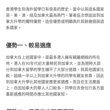
香港學生到海外留學已有很長的歷史，當中以英語系國家
英、美、澳、紐及加拿大最為熱門。筆者這次想談談到加
拿大升學的獨特優勢，這些優勢或明顯高於其餘幾個英語
系國家。
優勢一、較易適應
加拿大在上述國家中，是最多港人擁有親屬網絡的所在
地。港人在90年代初大量移民到加拿大，並為現時大部
分到加拿大留學的學生鋪平了大部分道路。與其他國家比
較，超過一半以上到加拿大升學的同學有親友依靠，因此
到加拿大升學比其他國家應更易適應。而且在生活層面
上，亦因加拿大的華人人口較多，同學在衣食住行各方面
重新適應的時間亦應比其他國家短。