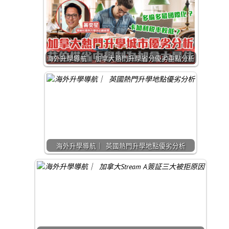
海外升學導航 ｜加拿大熱門升學省分優劣重點分析
海外升學導航｜ 英國熱門升學地點優劣分析