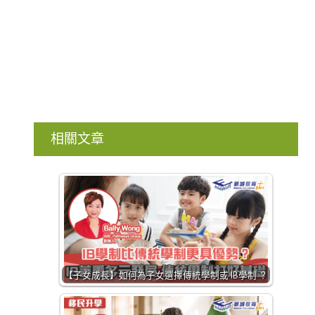
相關文章
【子女成長】如何為子女選擇傳統學制或 IB學制 ？