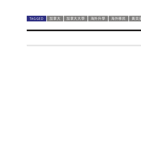
TAGGED
加拿大
加拿大大學
海外升學
海外移民
黃奕