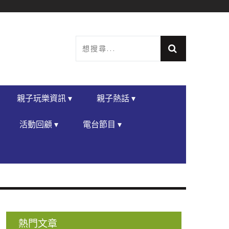
親子玩樂資訊 ▾
親子熱話 ▾
活動回顧 ▾
電台節目 ▾
熱門文章