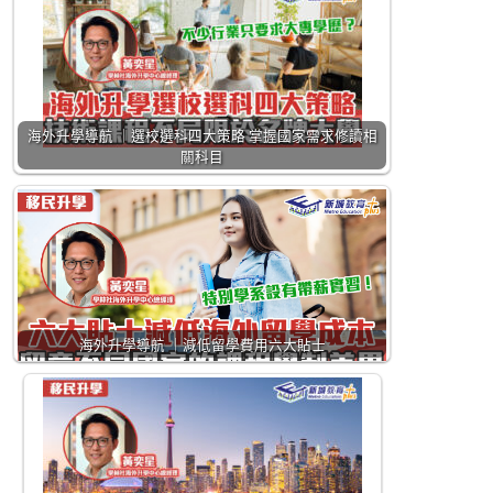
海外升學導航 ｜選校選科四大策略 掌握國家需求修讀相
關科目
海外升學導航 ｜減低留學費用六大貼士