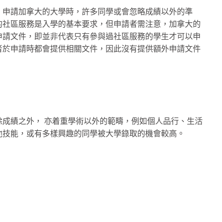
，申請加拿大的大學時，許多同學或會忽略成績以外的準
的社區服務是入學的基本要求，但申請者需注意，加拿大的
申請文件，即並非代表只有參與過社區服務的學生才可以申
者於申請時都會提供相關文件，因此沒有提供額外申請文件
成績之外， 亦着重學術以外的範疇，例如個人品行、生活
他技能，或有多樣興趣的同學被大學錄取的機會較高。