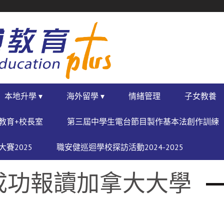
本地升學 ▾
海外留學 ▾
情緒管理
子女教養
教育+校長室
第三屆中學生電台節目製作基本法創作訓練
賽2025
職安健巡迴學校探訪活動2024-2025
成功報讀加拿大大學