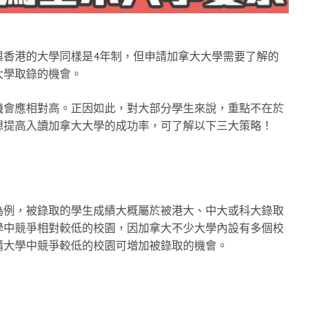
與香港的大學同樣是4年制，但申請加拿大大學需要了解的
大學取錄的機會。
機會應相對高。正因如此，對大部分學生來說，重點不在於
想提高入讀加拿大大學的成功率，可了解以下三大策略！
為例，被錄取的學生成績大概屬於被港大、中大或科大錄取
學中競爭相對較低的校園，因加拿大不少大學內設有多個校
請大學中競爭較低的校園可增加被錄取的機會。