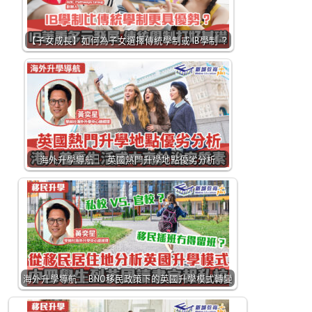
【子女成長】如何為子女選擇傳統學制或 IB學制 ？
海外升學導航｜ 英國熱門升學地點優劣分析
海外升學導航 ｜BNO移民政策下的英國升學模式轉變