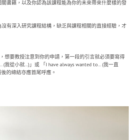
相關書籍，以及你認為該課程能為你的未來帶來什麼樣的發
為沒有深入研究課程結構，缺乏與課程相關的直接經驗，才
ers) 的限制，想要教授注意到你的申請，第一段的引言就必須要寫得
從小就…)」或 「I have always wanted to… (我一直
最後的總結亦應首尾呼應。