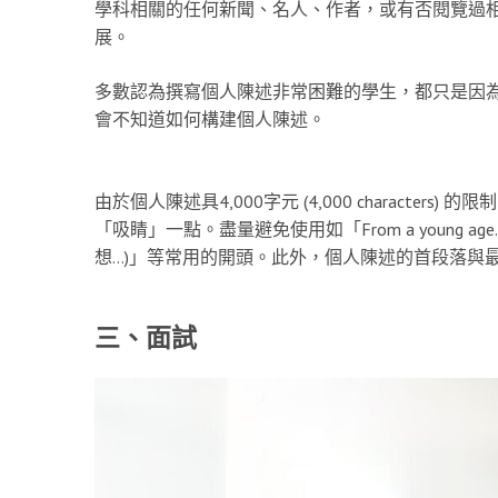
學科相關的任何新聞、名人、作者，或有否閱覽過
展。
多數認為撰寫個人陳述非常困難的學生，都只是因
會不知道如何構建個人陳述。
由於個人陳述具4,000字元 (4,000 charact
「吸睛」一點。盡量避免使用如「From a young age… (我
想…)」等常用的開頭。此外，個人陳述的首段落與
三、面試