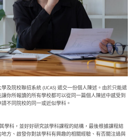
及院校聯招系統 (UCAS) 遞交一份個人陳述。由於只能遞
能讓你所報讀的所有學校都可以從同一篇個人陳述中感受到
申請不同院校的同一或近似學科。
及其學科，並好好研究該學科課程的結構，最後根據課程結
的地方、啟發你對該學科有興趣的相關經驗、有否關注過與