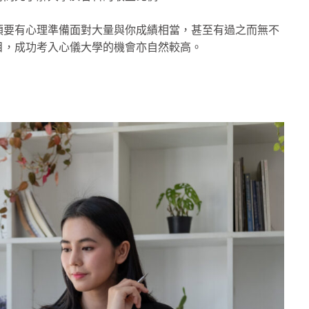
須要有心理準備面對大量與你成績相當，甚至有過之而無不
目，成功考入心儀大學的機會亦自然較高。