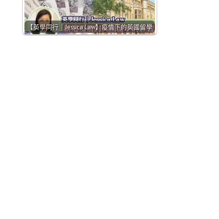
【英學同行｜Jessica Law】疫情下的英國留學