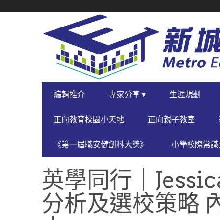
SECONDARY
NAVIGATION
PRIMARY
編輯推介
專家分享 ▾
生涯規劃
NAVIGATION
正向教育校園小天地
正向親子教室
《第一屆職安健創科大獎》
小學校際常識大
英學同行｜Jessi
分析及選校策略 