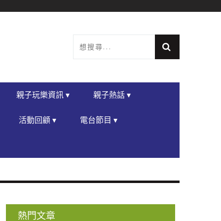
親子玩樂資訊 ▾
親子熱話 ▾
活動回顧 ▾
電台節目 ▾
熱門文章