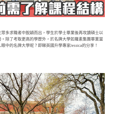
在眾多求職者中脫穎而出，學生於學士畢業後再攻讀碩士以
勢。除了考取更高的學歷外，於名牌大學如羅素集團畢業當
中的名牌大學呢？即睇英國升學專家Jessica的分享！