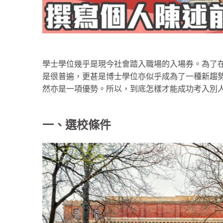
學士學位幾乎是現今社會踏入職場的入場券。為了
是很普遍，更甚是博士學位亦似乎成為了一種新趨
然亦是一項優勢。所以，到底怎樣才能成功考入別人眼
一、選校條件