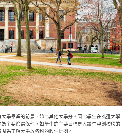
牌大學畢業的前景，總比其他大學好。因此學生在挑選大學
作為主要篩選條件。如學生的主要目標是入讀牛津劍橋般的
時間先了解大學於各科的收生比例。