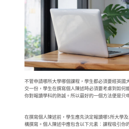
不管申請哪所大學哪個課程，學生都必須要經英國大學
交一份，學生在撰寫個人陳述時必須要考慮到如何
你對報讀學科的熱誠。所以最好的一個方法便是只
在撰寫個人陳述前，學生應先決定報讀哪5所大學
構撰寫。個人陳述中應包含以下元素︰課程吸引你