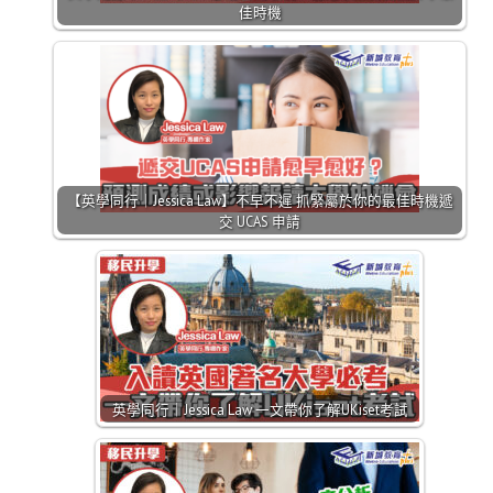
佳時機
【英學同行｜Jessica Law】不早不遲 抓緊屬於你的最佳時機遞
交 UCAS 申請
英學同行｜Jessica Law 一文帶你了解UKiset考試