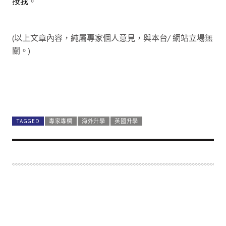
按我
。
(以上文章內容，純屬專家個人意見，與本台/ 網站立場無
關。)
TAGGED
專家專欄
海外升學
英國升學