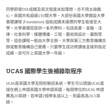
同學即使DSE成績及英文程度未如理想，亦不用太過擔
心。英國共有超過130間大學，大部份英國大學開設大學
基礎課程 (Foundation) 協助成績未達標的學生銜接至大
學。大學基礎班提供一系列學科，包括商業、金融、法
律、社會科學、媒體傳播、工程、藝術與設計、藥劑等
等，這些課程一般由大學主辦、大學與第三方教育機構合
辦或教育機構自己營運，只要學生成功修讀後並達到指定
成績，就可升上英國大學一年級。
UCAS 國際學生後補錄取程序
UCAS是英國大學及院校聯招系統，學生可以透過UCAS直
接在網上申請英國大學申請英國，每個學位的UCAS 申請
費為20英鎊，若申請2個學系或以上，則最高為26.5英
鎊。