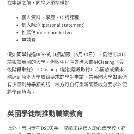
在申請之前，同學必須準備好
個人資料、學歷、申請課程
個人陳述 (personal statement)
推薦信 (reference letter)
申請費
假如同學錯過UCAS的申請期限（6月30日），仍然可以申
請報讀英國的大學，但收生程序會進入補招Clearing（最
後階段取錄）。Clearing（最後階段取錄）亦開放成績未
能達到原本大學取錄要求的學生申請，當英國大學如果仍
有少量剩餘學額的話，校方可自行重新調整收分要求以便
將學額填滿。
英國學徒制推動職業教育
此外，若同學在DSE失手，成績未達標入讀心儀學校，亦