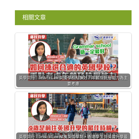
相關文章
英學同行｜Jessica Law 英國學校點揀好？年齡及抗壓能力為主
要考慮
英學同行｜Jessica Law 解構英國學制 + 香港學生到英國升學最