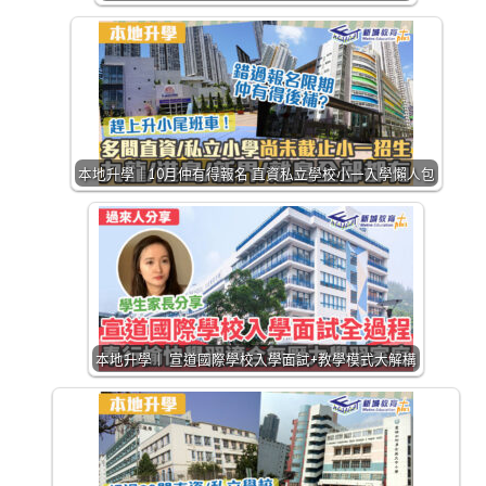
本地升學｜10月仲有得報名 直資私立學校小一入學懶人包
本地升學｜ 宣道國際學校入學面試+教學模式大解構