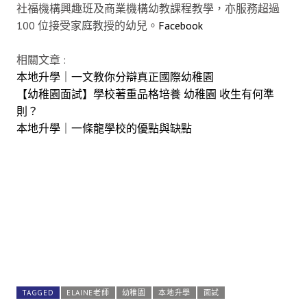
社福機構興趣班及商業機構幼教課程教學，亦服務超過
100 位接受家庭教授的幼兒。
Facebook
相關文章 :
本地升學｜一文教你分辯真正國際幼稚園
【幼稚園面試】學校著重品格培養 幼稚園 收生有何準
則？
本地升學｜一條龍學校的優點與缺點
TAGGED
ELAINE老師
幼稚園
本地升學
面試