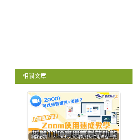
相關文章
網課必讀 ｜ Zoom 七大實用功能及使用流程一覽