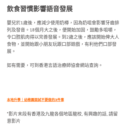
飲食習慣影響語音發展
嬰兒於1歲後，應減少使用奶樽，因為奶咀會影響牙齒排
列及發音。18個月大之後，便開始加固，鼓勵多咀嚼，
令口腔肌肉得以完善發展。到2歲之後，應該開始俾大人
食物，並開始跟小朋友玩跟口部遊戲，有利他們口部發
展。
如有需要，可到香港言語治療師協會網站查詢。
本地升學｜幼稚園面試不要做的3件事
*影片末段有香港及九龍各個地區龍校, 有興趣的話, 請留
意影片