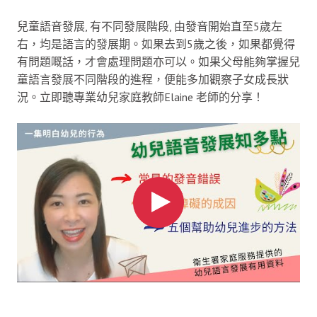
兒童語音發展, 有不同發展階段, 由發音開始直至5歲左
右，均是語言的發展期。如果去到5歲之後，如果都覺得
有問題嘅話，才會處理問題亦可以。如果父母能夠掌握兒
童語言發展不同階段的進程，便能多加觀察子女成長狀
況。立即聽專業幼兒家庭教師Elaine 老師的分享！