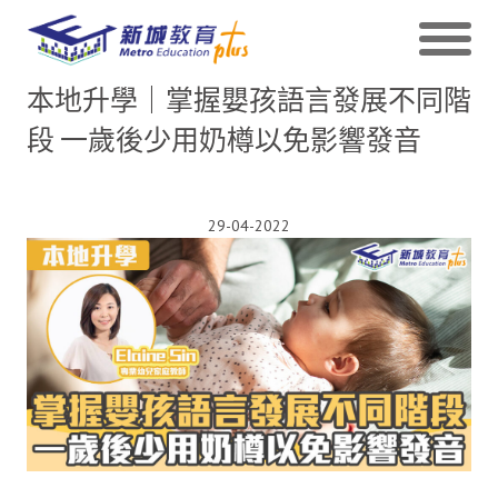
本地升學｜掌握嬰孩語言發展不同階
段 一歲後少用奶樽以免影響發音
29-04-2022