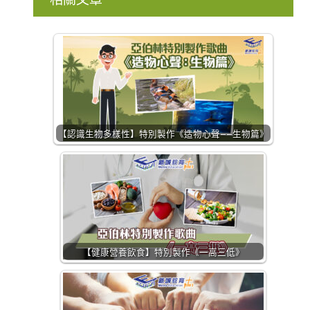
【認識生物多樣性】特別製作《造物心聲——生物篇》
【健康營養飲食】特別製作《一高三低》