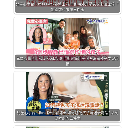
兒童心事台｜Rosa Kwok郭博士 孩子到海外升學表現未如理想 ？
出國前必考慮三件事
兒童心事台｜Rosa Kwok郭博士 聖誕節用三個方法讓孩子學會珍
惜
兒童心事台｜Rosa Kwok郭博士 如何避免孩子沉迷玩電話? 家長
要考慮的三件事