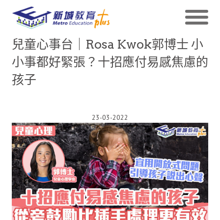
兒童心事台｜Rosa Kwok郭博士 小
小事都好緊張？十招應付易感焦慮的
孩子
23-03-2022