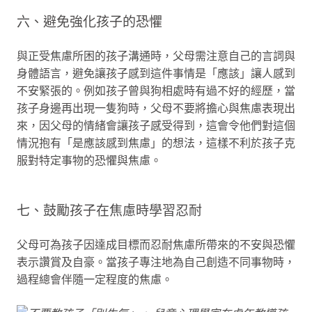
六、避免強化孩子的恐懼
與正受焦慮所困的孩子溝通時，父母需注意自己的言詞與
身體語言，避免讓孩子感到這件事情是「應該」讓人感到
不安緊張的。例如孩子曾與狗相處時有過不好的經歷，當
孩子身邊再出現一隻狗時，父母不要將擔心與焦慮表現出
來，因父母的情緒會讓孩子感受得到，這會令他們對這個
情況抱有「是應該感到焦慮」的想法，這樣不利於孩子克
服對特定事物的恐懼與焦慮。
七、鼓勵孩子在焦慮時學習忍耐
父母可為孩子因達成目標而忍耐焦慮所帶來的不安與恐懼
表示讚賞及自豪。當孩子專注地為自己創造不同事物時，
過程總會伴隨一定程度的焦慮。