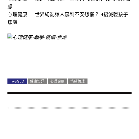
慮
心理健康 ｜ 世界紛亂讓人感到不安恐懼？ 4招減輕孩子
焦慮
TAGGED
健康資訊
心理健康
情緒管理