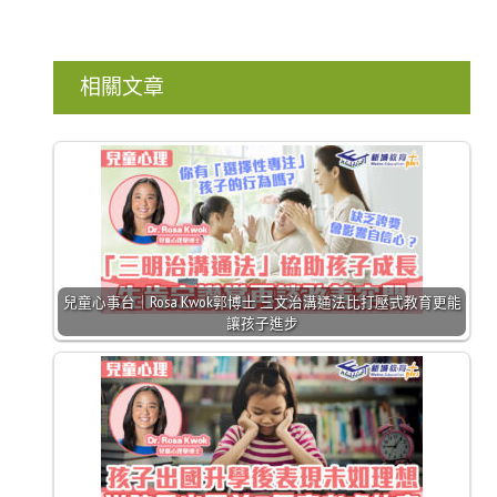
相關文章
兒童心事台｜Rosa Kwok郭博士 三文治溝通法比打壓式教育更能
讓孩子進步