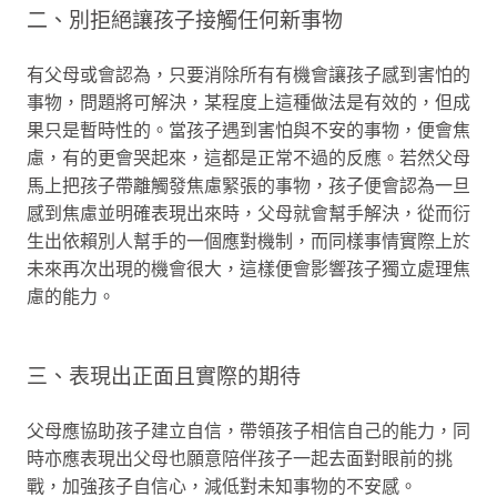
二、別拒絕讓孩子接觸任何新事物
有父母或會認為，只要消除所有有機會讓孩子感到害怕的
事物，問題將可解決，某程度上這種做法是有效的，但成
果只是暫時性的。當孩子遇到害怕與不安的事物，便會焦
慮，有的更會哭起來，這都是正常不過的反應。若然父母
馬上把孩子帶離觸發焦慮緊張的事物，孩子便會認為一旦
感到焦慮並明確表現出來時，父母就會幫手解決，從而衍
生出依賴別人幫手的一個應對機制，而同樣事情實際上於
未來再次出現的機會很大，這樣便會影響孩子獨立處理焦
慮的能力。
三、表現出正面且實際的期待
父母應協助孩子建立自信，帶領孩子相信自己的能力，同
時亦應表現出父母也願意陪伴孩子一起去面對眼前的挑
戰，加強孩子自信心，減低對未知事物的不安感。