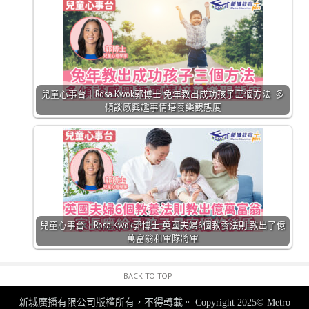
兒童心事台｜Rosa Kwok郭博士 兔年教出成功孩子三個方法 多
傾談感興趣事情培養樂觀態度
兒童心事台｜Rosa Kwok郭博士 英國夫婦6個教養法則 教出了億
萬富翁和軍隊將軍
BACK TO TOP
新城廣播有限公司版權所有，不得轉載。
Copyright 2025© Metro