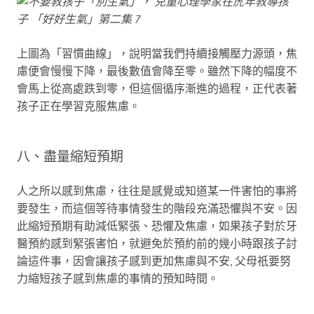
上圖為「習慣曲線」，說明當我們持續接觸壓力源頭，焦
慮便會慢慢下降，最後數值會降至零。雖然下降的幅度不
會馬上從高處跌到零，但這個循序漸進的過程，正代表著
孩子正在學習克服焦慮。
八、盡量縮短預期
人之所以感到焦慮，往往是感覺或知道某一件害怕的事將
要發生，而這個等待事情發生的階段充滿恐懼與不安。因
此縮短預期有助減低緊張、恐懼及焦慮，如果孩子對於牙
醫預約感到緊張害怕，就避免於預約前的幾小時跟孩子討
論這件事，因會讓孩子感到更加焦慮與不安, 父母祇要努
力縮短孩子感到焦慮的事情的預知時間。